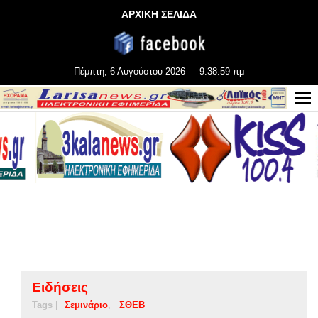
ΑΡΧΙΚΗ ΣΕΛΙΔΑ
Πέμπτη, 6 Αυγούστου 2026
9:39:00 πμ
Ειδήσεις
Tags |
Σεμινάριο
ΣΘΕΒ