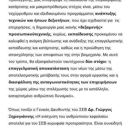
κατάρτισης και μακροπρόθεσμος στόχος είναι, μέσω του
ταχύρρυθμου και εξειδικευμένου προγράμματος
ανάπτυξης
τεχνικών και ήπιων δεξιοτήτων
, που έχει σχεδιαστεί για τις
επιχειρήσεις, η δημιουργία μιας ικανής
«δεξαμενής»
προσωπικούτεχνικής
, κυρίως,
εκπαίδευσης
προκειμένου να
καλυφθεί η ανάγκη βελτίωσης και ανάδειξης της επαγγελματικής
εκπαίδευσης και κατάρτισης, καθώς και η προώθηση της
απασχόλησης των αποφοίτων της στην βιομηχανία. Με αυτό
τον τρόπο, θα εξασφαλιστούν ταυτόχρονα
δύο στόχοι
: η
επαγγελματική αποκατάσταση
των νέων της μέσω της
αποτελεσματικής μετάβασής τους στην αγορά εργασίας και η
διασφάλιση της ανταγωνιστικότητας των επιχειρήσεων
της χώρας μέσω της στελέχωσής τους με το κατάλληλο,
καταρτισμένο ανθρώπινο δυναμικό».
Όπως τονίζει ο Γενικός Διευθυντής του ΣΕΒ
Δρ. Γιώργος
Ξηρογιάννης
«Η ενίσχυση του ανθρώπινου κεφαλαίου
αποτελεί για τον ΣΕΒ κορυφαία προτεραιότητα. Είναι συνειδητή