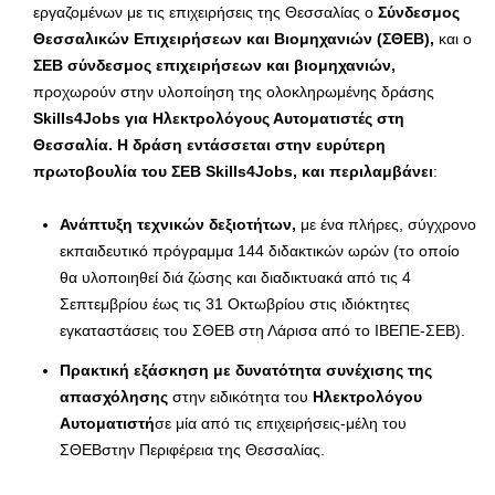
εργαζομένων με τις επιχειρήσεις της Θεσσαλίας ο
Σύνδεσμος
Θεσσαλικών Επιχειρήσεων και Βιομηχανιών (ΣΘΕΒ),
και ο
ΣΕΒ σύνδεσμος επιχειρήσεων και βιομηχανιών,
προχωρούν στην υλοποίηση της ολοκληρωμένης δράσης
Skills4Jobs για Ηλεκτρολόγους Αυτοματιστές στη
Θεσσαλία. Η δράση εντάσσεται στην ευρύτερη
πρωτοβουλία του ΣΕΒ Skills4Jobs
, και περιλαμβάνει
:
Ανάπτυξη τεχνικών δεξιοτήτων,
με ένα πλήρες, σύγχρονο
εκπαιδευτικό πρόγραμμα 144 διδακτικών ωρών (το οποίο
θα υλοποιηθεί διά ζώσης και διαδικτυακά από τις 4
Σεπτεμβρίου έως τις 31 Οκτωβρίου στις ιδιόκτητες
εγκαταστάσεις του ΣΘΕΒ στη Λάρισα από το ΙΒΕΠΕ-ΣΕΒ).
Πρακτική εξάσκηση με δυνατότητα συνέχισης της
απασχόλησης
στην ειδικότητα του
Ηλεκτρολόγου
Αυτοματιστή
σε μία από τις επιχειρήσεις-μέλη του
ΣΘΕΒστην Περιφέρεια της Θεσσαλίας.