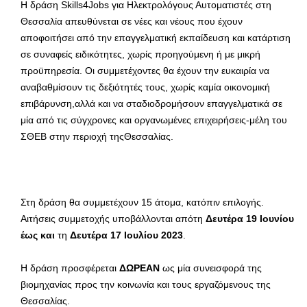
Η δράση Skills4Jobs για Ηλεκτρολόγους Αυτοματιστές στη
Θεσσαλία απευθύνεται σε νέες και νέους που έχουν
αποφοιτήσει από την επαγγελματική εκπαίδευση και κατάρτιση
σε συναφείς ειδικότητες, χωρίς προηγούμενη ή με μικρή
προϋπηρεσία. Οι συμμετέχοντες θα έχουν την ευκαιρία να
αναβαθμίσουν τις δεξιότητές τους, χωρίς καμία οικονομική
επιβάρυνση,αλλά και να σταδιοδρομήσουν επαγγελματικά σε
μία από τις σύγχρονες και οργανωμένες επιχειρήσεις-μέλη του
ΣΘΕΒ στην περιοχή τηςΘεσσαλίας.
Στη δράση θα συμμετέχουν 15 άτομα, κατόπιν επιλογής.
Αιτήσεις συμμετοχής υποβάλλονται απότη
Δευτέρα 19 Ιουνίου
έως και
τη
Δευτέρα 17 Ιουλίου 2023
.
Η δράση προσφέρεται
ΔΩΡΕΑΝ
ως μία συνεισφορά της
βιομηχανίας προς την κοινωνία και τους εργαζόμενους της
Θεσσαλίας.