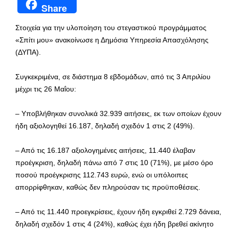
Share
Στοιχεία για την υλοποίηση του στεγαστικού προγράμματος
«Σπίτι μου» ανακοίνωσε η Δημόσια Υπηρεσία Απασχόλησης
(ΔΥΠΑ).
Συγκεκριμένα, σε διάστημα 8 εβδομάδων, από τις 3 Απριλίου
μέχρι τις 26 Μαΐου:
– Υποβλήθηκαν συνολικά 32.939 αιτήσεις, εκ των οποίων έχουν
ήδη αξιολογηθεί 16.187, δηλαδή σχεδόν 1 στις 2 (49%).
– Από τις 16.187 αξιολογημένες αιτήσεις, 11.440 έλαβαν
προέγκριση, δηλαδή πάνω από 7 στις 10 (71%), με μέσο όρο
ποσού προέγκρισης 112.743 ευρώ, ενώ οι υπόλοιπες
απορρίφθηκαν, καθώς δεν πληρούσαν τις προϋποθέσεις.
– Από τις 11.440 προεγκρίσεις, έχουν ήδη εγκριθεί 2.729 δάνεια,
δηλαδή σχεδόν 1 στις 4 (24%), καθώς έχει ήδη βρεθεί ακίνητο