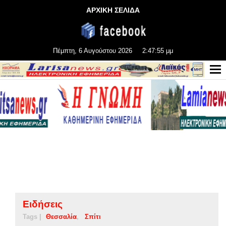
ΑΡΧΙΚΗ ΣΕΛΙΔΑ
Πέμπτη, 6 Αυγούστου 2026
2:47:55 μμ
Ειδήσεις
Tags |
Θεσσαλία
Σπίτι