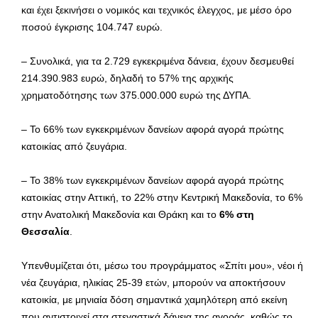
και έχει ξεκινήσει ο νομικός και τεχνικός έλεγχος, με μέσο όρο
ποσού έγκρισης 104.747 ευρώ.
– Συνολικά, για τα 2.729 εγκεκριμένα δάνεια, έχουν δεσμευθεί
214.390.983 ευρώ, δηλαδή το 57% της αρχικής
χρηματοδότησης των 375.000.000 ευρώ της ΔΥΠΑ.
– Το 66% των εγκεκριμένων δανείων αφορά αγορά πρώτης
κατοικίας από ζευγάρια.
– Το 38% των εγκεκριμένων δανείων αφορά αγορά πρώτης
κατοικίας στην Αττική, το 22% στην Κεντρική Μακεδονία, το 6%
στην Ανατολική Μακεδονία και Θράκη και το
6% στη
Θεσσαλία
.
Υπενθυμίζεται ότι, μέσω του προγράμματος «Σπίτι μου», νέοι ή
νέα ζευγάρια, ηλικίας 25-39 ετών, μπορούν να αποκτήσουν
κατοικία, με μηνιαία δόση σημαντικά χαμηλότερη από εκείνη
που αντιστοιχεί στα στεγαστικά δάνεια της αγοράς, καθώς το