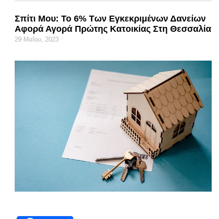
Σπίτι Μου: Το 6% Των Εγκεκριμένων Δανείων
Αφορά Αγορά Πρώτης Κατοικίας Στη Θεσσαλία
29 Μαΐου, 2023