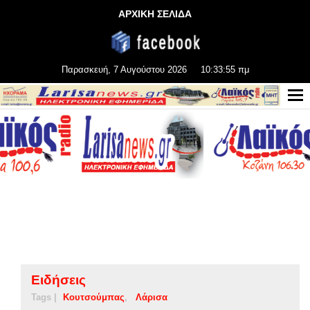
ΑΡΧΙΚΗ ΣΕΛΙΔΑ
Παρασκευή, 7 Αυγούστου 2026
10:33:55 πμ
Ειδήσεις
Tags |
Κουτσούμπας
Λάρισα