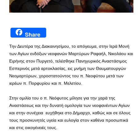
Share
Την Δευτέρα της Διακαινησίμου, το απόγευμα, στην Ιερά Μονή
των Αγίων ενδόξων νεοφανών Μαρτύρων Ραφαήλ, Νικολάου και
Ειρήνης στον Πυργετό, τελέσθηκε Πανηγυρικός Αναστάσιμος
Εσπερινός μετά αρτοκλασίας, εις μνήμη των Θαυματουργών
Νεομαρτύρων, χοροστατούντος του π. Νεοφύτου μετά των
ιερέων π. Πορφυρίου και π. Μελετίου.
Στην ομιλία του ο π. Νεόφυτος μίλησε για την χαρά της
Αναστάσεως και την δυνατή ομολογία των νεοφανέντων Αγίων
και στην συνέχεια ευχήθηκε στο Δήμαρχο, καθώς και σε όλους
τους προσκυνητές υγεία και ευλογία στον καθένα προσωπικά
και στις οικογένειές τους.