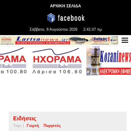
ΑΡΧΙΚΗ ΣΕΛΙΔΑ
Σάββατο, 8 Αυγούστου 2026
2:41:08 πμ
Ειδήσεις
Tags |
Γιορτή
Πυργετός