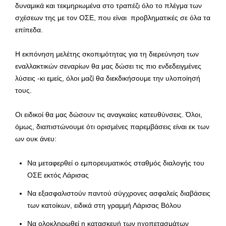
δυναμικά και τεκμηριωμένα στο τραπέζι όλο το πλέγμα των
σχέσεων της με τον ΟΣΕ, που είναι προβληματικές σε όλα τα
επίπεδα.
Η εκπόνηση μελέτης σκοπιμότητας για τη διερεύνηση των
εναλλακτικών σεναρίων θα μας δώσει τις πιο ενδεδειγμένες
λύσεις -κι εμείς, όλοι μαζί θα διεκδικήσουμε την υλοποίησή
τους.
Οι ειδικοί θα μας δώσουν τις αναγκαίες κατευθύνσεις. Όλοι,
όμως, διαπιστώνουμε ότι ορισμένες παρεμβάσεις είναι εκ των
ων ουκ άνευ:
Να μεταφερθεί ο εμπορευματικός σταθμός διαλογής του
ΟΣΕ εκτός Λάρισας
Να εξασφαλιστούν παντού σύγχρονες ασφαλείς διαβάσεις
των κατοίκων, ειδικά στη γραμμή Λάρισας Βόλου
Να ολοκληρωθεί η κατασκευή των ηχοπετασμάτων