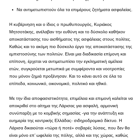
Να αντιμετωπιστούν όλα τα επιμέρους ζητήματα ασφαλείας.
Η κυβέρνηση και ο ίδιος ο πρωθυπουργός, Κυριάκος
Μητσοτάκης, ανέλαβαν την ευθύνη και το δύσκολο καθήκον
αποκατάστασης του αισθήματος της ασφάλειας στους πολίτες.
Καθώς και το ακόμη πιο δύσκολο έργο της αποκατάστασης της
εμπιστοσύνης των πολιτών. Είναι μια διαδικασία επίμονη και
επίπονη, έρχεται να αντιμετωπίσει την εγκληματική αμέλεια
ετών, συγκρούεται μετωπικά με συμφέροντα και νοοτροπίες
που μόνον ζημιά προξένησαν. Και το κάνει αυτό σε όλα τα
επίπεδα, κοινωνικό, οικονομικό, πολιτικό και ηθικό.
Με την ίδια αποφασιστικότητα, επιμέλεια και επιμονή καλείται να
αποκριθεί στο αίτημα της Λάρισας για ασφαλή, αρμονική
συνύπαρξη με το κομβικής σημασίας -για την ανάπτυξη και
ευημερία της κεντρικής Ελλάδας- σιδηροδρομικό δίκτυο. Η
Λάρισα δικαιούται «τώρα ή ποτέ» σοβαρές λύσεις, που δεν θα
είναι μόνο επ’ ωφελεία της πόλης, αλλά και της χώρας, καθώς