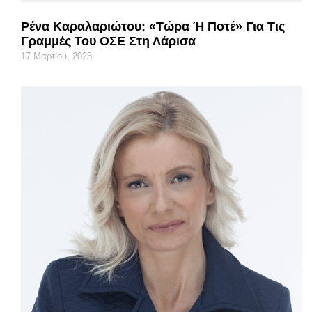
Ρένα Καραλαριώτου: «Τώρα Ή Ποτέ» Για Τις
Γραμμές Του ΟΣΕ Στη Λάρισα
17 Μαρτίου, 2023