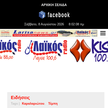
ΑΡΧΙΚΗ ΣΕΛΙΔΑ
Σάββατο, 8 Αυγούστου 2026
8:02:09 πμ
Ειδήσεις
Tags |
Καραλαριώτου
Τέμπη