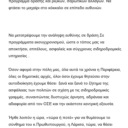
πρόγραμμα δράσης και ριζικών, σαρωτικών αλλαγών. Να
φτάσει το μαχαίρι στο κόκκαλο σε επίπεδο ευθυνών.
Να μετατρέψουμε την ανάληψη ευθύνης σε δράση.Σε
προγράμματα εκσυγχρονισμού, ώστε ο τόπος μας να
αποκτήσει, επιτέλους, ασφαλείς και σύγχρονες σιδηροδρομικές
υπηρεσίες .
Όσον αφορά στην πόλη μας, όλα αυτά τα χρόνια η Περιφέρεια,
όλες οι δημοτικές αρχές, όλοι όσοι έχουμε θητεύσει στην
αυτοδιοίκηση έχουμε θέσει ξανά και ξανά το ζήτημα της
ασφάλειας των πολιτών σε σχέση με τις σιδηροδρομικές
γραμμές, συναντώντας δυστυχώς άρνηση, αδράνεια και
αδιαφορία από τον ΟΣΕ και την εκάστοτε κεντρική εξουσία.
Ήρθε λοιπόν η ώρα, «τώρα ή ποτέ» για να θυμίσουμε το
σύνθημα του κ.Πρωθυπουργού, η Λάρισα, τώρα, να θέσει