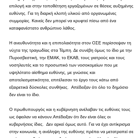
επιλογή και στην τοποθέτηση εργαζομένων σε θέσεις αυξημένης
ευθύνης. Για τη διαρκή κλοπή υλικού από οργανωμένες
συμμορίες. Κανείς δεν μπορεί να κρυφτεί πίσω από ένα
καταφανέστατο ανθρώπινο λάθος.
Η ανευθυνότητα και η επιπολαιότητα στον ΟΣΕ περίσσεψαν τη
νύχτα της τραγωδίας στα Τέμπη. Δε συνέβη όμως το ίδιο με την
Πυροσβεστική, την ΕΜΑΚ, το ΕΚΑΒ, τους γιατρούς και τους
νοσηλευτές και το προσωπικό των νοσοκομείων που με
υψηλότατο αίσθημα ευθύνης, με γνώσεις και
αποτελεσματικότητα, επιτέλεσαν το έργο τους κάτω από
εξαιρετικά δύσκολες συνθήκες. Απέδειξαν ότι όλο το δημόσιο
δεν είναι το ίδιο.
Ο πρωθυπουργός και η κυβέρνηση ανέλαβαν τις ευθύνες τους
ως όφειλαν να κάνουν.Απέδειξαν ότι δεν είναι όλες οι
κυβερνήσεις ίδιες. Δεν αρκεί όμως αυτό. Για να έχει αντίκρισμα
στην κοινωνία, η ανάληψη της ευθύνης πρέπει να μετατραπεί σε