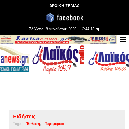
ΑΡΧΙΚΗ ΣΕΛΙΔΑ
Σάββατο, 8 Αυγούστου 2026
2:44:13 πμ
Ειδήσεις
Tags |
Έκθεση
Περιφέρεια