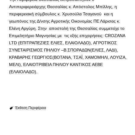
Αντιπεριφερειάρχης Θεσσαλίας κ. Απόστολος Μπίλλης, η
περιφερειακή σύμβουλος κ. Χρυσούλα Τσαγανού και η
γεωπόνος της Δ/νσης Αγροτικής Οικονομίας ΠΕ Λάρισας κ.
Ελένη Αργύρη. Στην αποστολή της Θεσσαλίας συμμετείχε το
Επιμελητήριο Μαγνησίας με τις εξής επιχειρήσεις: CROZANA
LTD (ΕΠΙΤΡΑΠΕΖΙΕΣ ΕΛΙΕΣ, ΕΛΑΙΟΛΑΔΟ), ΑΓΡΟΤΙΚΟΣ
ΣΥΝΕΤΑΙΡΙΣΜΟΣ ΠΗΛΙΟΥ –Β.ΣΠΟΡΑΔΩΝ(ΕΛΙΕΣ, ΛΑΔΙ),
ΚΡΑΒΑΡΗΣ ΓΕΩΡΓΙΟΣ(ΒΟΤΑΝΑ, ΤΣΑΪ, ΧΑΜΟΜΗΛΙ, ΛΟΥΙΖΑ,
ΜΕΛΙ), ΕΛΑΙΟΤΡΙΒΕΙΑ ΠΗΛΙΟΥ ΚΑΝΤΙΚΟΣ ΑΕΒΕ
(ΕΛΑΙΟΛΑΔΟ).
Έκθεση
Περιφέρεια