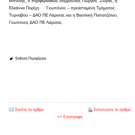
Μπίλλης, ο περιφερειακός σύμβουλος Γιώργος Ζώγας, η
Ελεάννα Πορίχη Γεωπόνος – προϊσταμένη Τμήματος
Τυρνάβου – ΔΑΟ ΠΕ Λάρισας και η Βασιλική Παπατζέλου,
Γεωπόνος ΔΑΟ ΠΕ Λάρισας.
Έκθεση
Περιφέρεια
Στείλτε το άρθρο
Εκτυπώστε το άρθρο
<< Επιστροφή