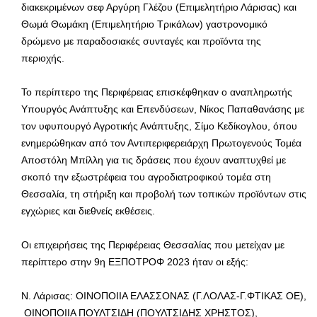
διακεκριμένων σεφ Αργύρη Γλέζου (Επιμελητήριο Λάρισας) και
Θωμά Θωμάκη (Επιμελητήριο Τρικάλων) γαστρονομικό
δρώμενο με παραδοσιακές συνταγές και προϊόντα της
περιοχής.
Το περίπτερο της Περιφέρειας επισκέφθηκαν ο αναπληρωτής
Υπουργός Ανάπτυξης και Επενδύσεων, Νίκος Παπαθανάσης με
τον υφυπουργό Αγροτικής Ανάπτυξης, Σίμο Κεδίκογλου, όπου
ενημερώθηκαν από τον Αντιπεριφερειάρχη Πρωτογενούς Τομέα
Αποστόλη Μπίλλη για τις δράσεις που έχουν αναπτυχθεί με
σκοπό την εξωστρέφεια του αγροδιατροφικού τομέα στη
Θεσσαλία, τη στήριξη και προβολή των τοπικών προϊόντων στις
εγχώριες και διεθνείς εκθέσεις.
Οι επιχειρήσεις της Περιφέρειας Θεσσαλίας που μετείχαν με
περίπτερο στην 9η ΕΞΠΟΤΡΟΦ 2023 ήταν οι εξής:
Ν. Λάρισας: ΟΙΝΟΠΟΙΙΑ ΕΛΑΣΣΟΝΑΣ (Γ.ΛΟΛΑΣ-Γ.ΦΤΙΚΑΣ ΟΕ),
ΟΙΝΟΠΟΙΙΑ ΠΟΥΛΤΣΙΔΗ (ΠΟΥΛΤΣΙΔΗΣ ΧΡΗΣΤΟΣ),