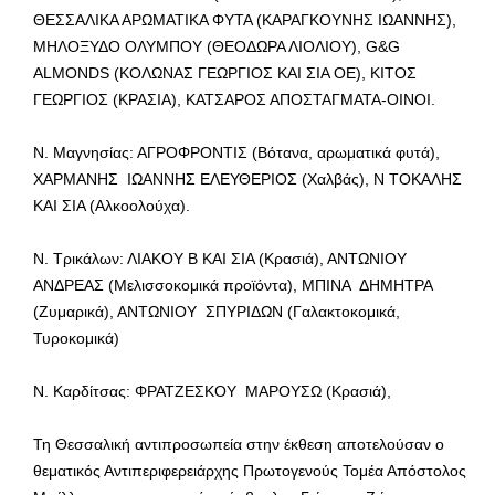
ΘΕΣΣΑΛΙΚΑ ΑΡΩΜΑΤΙΚΑ ΦΥΤΑ (ΚΑΡΑΓΚΟΥΝΗΣ ΙΩΑΝΝΗΣ),
ΜΗΛΟΞΥΔΟ ΟΛΥΜΠΟΥ (ΘΕΟΔΩΡΑ ΛΙΟΛΙΟΥ), G&G
ALMONDS (ΚΟΛΩΝΑΣ ΓΕΩΡΓΙΟΣ ΚΑΙ ΣΙΑ ΟΕ), ΚΙΤΟΣ
ΓΕΩΡΓΙΟΣ (ΚΡΑΣΙΑ), ΚΑΤΣΑΡΟΣ ΑΠΟΣΤΑΓΜΑΤΑ-ΟΙΝΟΙ.
Ν. Μαγνησίας: ΑΓΡΟΦΡΟΝΤΙΣ (Βότανα, αρωματικά φυτά),
ΧΑΡΜΑΝΗΣ ΙΩΑΝΝΗΣ ΕΛΕΥΘΕΡΙΟΣ (Χαλβάς), Ν ΤΟΚΑΛΗΣ
ΚΑΙ ΣΙΑ (Αλκοολούχα).
Ν. Τρικάλων: ΛΙΑΚΟΥ Β ΚΑΙ ΣΙΑ (Κρασιά), ΑΝΤΩΝΙΟΥ
ΑΝΔΡΕΑΣ (Μελισσοκομικά προϊόντα), ΜΠΙΝΑ ΔΗΜΗΤΡΑ
(Ζυμαρικά), ΑΝΤΩΝΙΟΥ ΣΠΥΡΙΔΩΝ (Γαλακτοκομικά,
Τυροκομικά)
Ν. Καρδίτσας: ΦΡΑΤΖΕΣΚΟΥ ΜΑΡΟΥΣΩ (Κρασιά),
Τη Θεσσαλική αντιπροσωπεία στην έκθεση αποτελούσαν ο
θεματικός Αντιπεριφερειάρχης Πρωτογενούς Τομέα Απόστολος