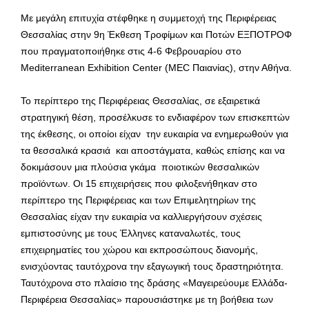
Με μεγάλη επιτυχία στέφθηκε η συμμετοχή της Περιφέρειας
Θεσσαλίας στην 9η Έκθεση Τροφίμων και Ποτών ΕΞΠΟΤΡΟΦ
που πραγματοποιήθηκε στις 4-6 Φεβρουαρίου στο
Mediterranean Exhibition Center (MEC Παιανίας), στην Αθήνα.
Το περίπτερο της Περιφέρειας Θεσσαλίας, σε εξαιρετικά
στρατηγική θέση, προσέλκυσε το ενδιαφέρον των επισκεπτών
της έκθεσης, οι οποίοι είχαν την ευκαιρία να ενημερωθούν για
τα θεσσαλικά κρασιά και αποστάγματα, καθώς επίσης και να
δοκιμάσουν μια πλούσια γκάμα ποιοτικών θεσσαλικών
προϊόντων. Οι 15 επιχειρήσεις που φιλοξενήθηκαν στο
περίπτερο της Περιφέρειας και των Επιμελητηρίων της
Θεσσαλίας είχαν την ευκαιρία να καλλιεργήσουν σχέσεις
εμπιστοσύνης με τους Έλληνες καταναλωτές, τους
επιχειρηματίες του χώρου και εκπροσώπους διανομής,
ενισχύοντας ταυτόχρονα την εξαγωγική τους δραστηριότητα.
Ταυτόχρονα στο πλαίσιο της δράσης «Μαγειρεύουμε Ελλάδα-
Περιφέρεια Θεσσαλίας» παρουσιάστηκε με τη βοήθεια των