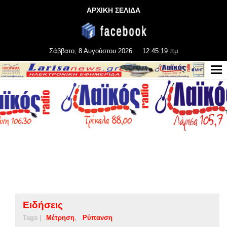
ΑΡΧΙΚΗ ΣΕΛΙΔΑ
Σάββατο, 8 Αυγούστου 2026
12:45:19 πμ
Ειδήσεις
Tags |
Μέτρηση
Ρύπανση