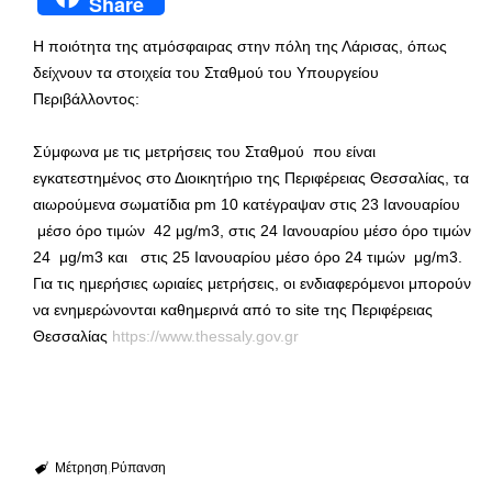
Share
Η ποιότητα της ατμόσφαιρας στην πόλη της Λάρισας, όπως
δείχνουν τα στοιχεία του Σταθμού του Υπουργείου
Περιβάλλοντος:
Σύμφωνα με τις μετρήσεις του Σταθμού που είναι
εγκατεστημένος στο Διοικητήριο της Περιφέρειας Θεσσαλίας, τα
αιωρούμενα σωματίδια pm 10 κατέγραψαν στις 23 Ιανουαρίου
μέσο όρο τιμών 42 μg/m3, στις 24 Ιανουαρίου μέσο όρο τιμών
24 μg/m3 και στις 25 Ιανουαρίου μέσο όρο 24 τιμών μg/m3.
Για τις ημερήσιες ωριαίες μετρήσεις, οι ενδιαφερόμενοι μπορούν
να ενημερώνονται καθημερινά από το site της Περιφέρειας
Θεσσαλίας
https://www.thessaly.gov.gr
Μέτρηση
Ρύπανση