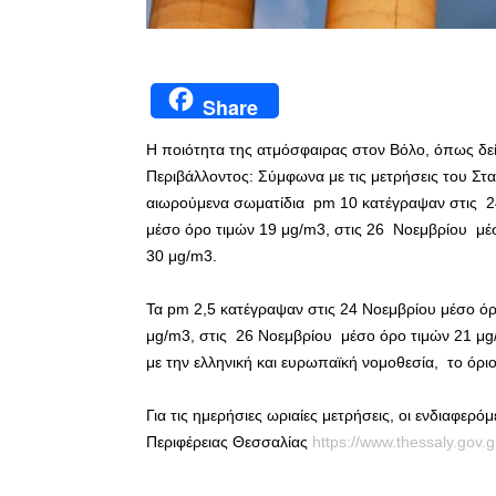
Share
Η ποιότητα της ατμόσφαιρας στον Βόλο, όπως δεί
Περιβάλλοντος: Σύμφωνα με τις μετρήσεις του Στα
αιωρούμενα σωματίδια pm 10 κατέγραψαν στις 24
μέσο όρο τιμών 19 μg/m3, στις 26 Νοεμβρίου μέσ
30 μg/m3.
Τα pm 2,5 κατέγραψαν στις 24 Νοεμβρίου μέσο ό
μg/m3, στις 26 Νοεμβρίου μέσο όρο τιμών 21 μg
με την ελληνική και ευρωπαϊκή νομοθεσία, το όριο
Για τις ημερήσιες ωριαίες μετρήσεις, οι ενδιαφερ
Περιφέρειας Θεσσαλίας
https://www.thessaly.gov.g