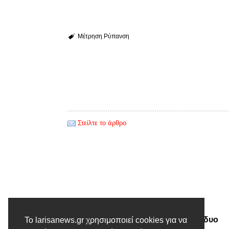
Μέτρηση
Ρύπανση
Στείλτε το άρθρο
Προηγούμενο άρθρο
Στην κορυφή του κόσμου με δυο
Το larisanews.gr χρησιμοποιεί cookies για να