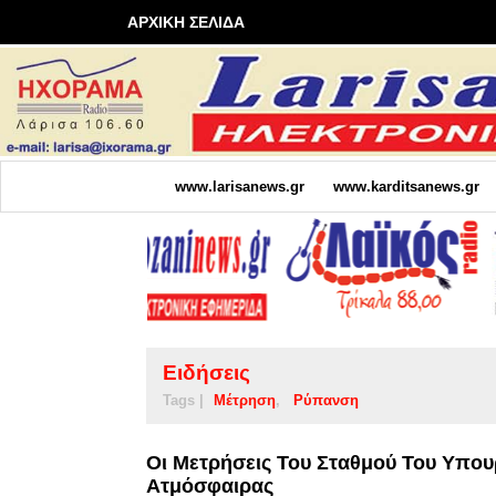
ΑΡΧΙΚΗ ΣΕΛΙΔΑ
www.larisanews.gr
www.karditsanews.gr
Ειδήσεις
Tags |
Μέτρηση
Ρύπανση
Οι Μετρήσεις Του Σταθμού Του Υπου
Ατμόσφαιρας