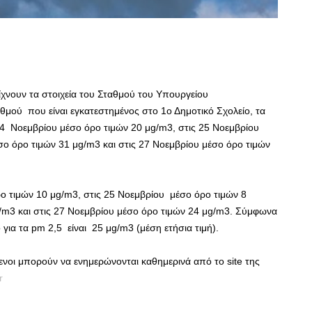
χνουν τα στοιχεία του Σταθμού του Υπουργείου
θμού που είναι εγκατεστημένος στο 1ο Δημοτικό Σχολείο, τα
 Νοεμβρίου μέσο όρο τιμών 20 μg/m3, στις 25 Νοεμβρίου
ο όρο τιμών 31 μg/m3 και στις 27 Νοεμβρίου μέσο όρο τιμών
ρο τιμών 10 μg/m3, στις 25 Νοεμβρίου μέσο όρο τιμών 8
/m3 και στις 27 Νοεμβρίου μέσο όρο τιμών 24 μg/m3. Σύμφωνα
 για τα pm 2,5 είναι 25 μg/m3 (μέση ετήσια τιμή).
όμενοι μπορούν να ενημερώνονται καθημερινά από το site της
r