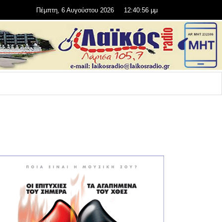
Πέμπτη, 6 Αυγούστου 2026
12:40:56 μμ