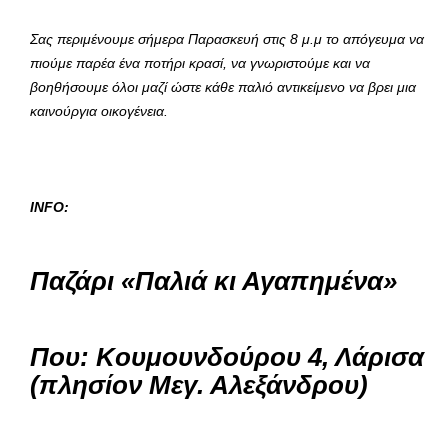
Σας περιμένουμε σήμερα Παρασκευή στις 8 μ.μ το απόγευμα να
πιούμε παρέα ένα ποτήρι κρασί, να γνωριστούμε και να
βοηθήσουμε όλοι μαζί ώστε κάθε παλιό αντικείμενο να βρει μια
καινούργια οικογένεια.
INFO:
Παζάρι «Παλιά κι Αγαπημένα»
Που: Κουμουνδούρου 4, Λάρισα
(πλησίον Μεγ. Αλεξάνδρου)