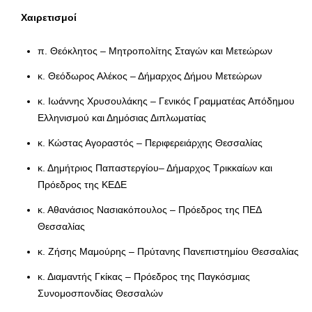
Χαιρετισμοί
π. Θεόκλητος – Μητροπολίτης Σταγών και Μετεώρων
κ. Θεόδωρος Αλέκος – Δήμαρχος Δήμου Μετεώρων
κ. Ιωάννης Χρυσουλάκης – Γενικός Γραμματέας Απόδημου
Ελληνισμού και Δημόσιας Διπλωματίας
κ. Κώστας Αγοραστός – Περιφερειάρχης Θεσσαλίας
κ. Δημήτριος Παπαστεργίου– Δήμαρχος Τρικκαίων και
Πρόεδρος της ΚΕΔΕ
κ. Αθανάσιος Νασιακόπουλος – Πρόεδρος της ΠΕΔ
Θεσσαλίας
κ. Ζήσης Μαμούρης – Πρύτανης Πανεπιστημίου Θεσσαλίας
κ. Διαμαντής Γκίκας – Πρόεδρος της Παγκόσμιας
Συνομοσπονδίας Θεσσαλών