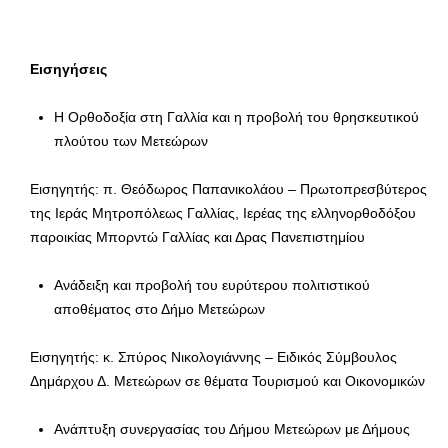
Εισηγήσεις
Η Ορθοδοξία στη Γαλλία και η προβολή του θρησκευτικού
πλούτου των Μετεώρων
Εισηγητής: π. Θεόδωρος Παπανικολάου – Πρωτοπρεσβύτερος
της Ιεράς Μητροπόλεως Γαλλίας, Ιερέας της ελληνορθοδόξου
παροικίας Μπορντώ Γαλλίας και Δρας Πανεπιστημίου
Ανάδειξη και προβολή του ευρύτερου πολιτιστικού
αποθέματος στο Δήμο Μετεώρων
Εισηγητής: κ. Σπύρος Νικολογιάννης – Ειδικός Σύμβουλος
Δημάρχου Δ. Μετεώρων σε θέματα Τουρισμού και Οικονομικών
Ανάπτυξη συνεργασίας του Δήμου Μετεώρων με Δήμους