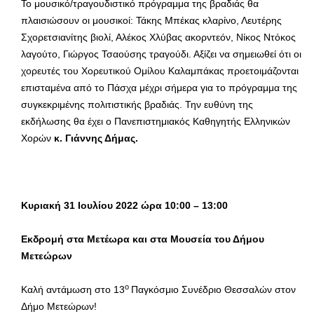
Το μουσικό/τραγουδιστικό πρόγραμμα της βραδιάς θα
πλαισιώσουν οι μουσικοί: Τάκης Μπέκας κλαρίνο, Λευτέρης
Σχορετσιανίτης βιολί, Αλέκος Χλύβας ακορντεόν, Νίκος Ντόκος
λαγούτο, Γιώργος Τσαούσης τραγούδι. Αξίζει να σημειωθεί ότι οι
χορευτές του Χορευτικού Ομίλου Καλαμπάκας προετοιμάζονται
επισταμένα από το Πάσχα μέχρι σήμερα για το πρόγραμμα της
συγκεκριμένης πολιτιστικής βραδιάς. Την ευθύνη της
εκδήλωσης θα έχει ο Πανεπιστημιακός Καθηγητής Ελληνικών
Χορών
κ. Γιάννης Δήμας.
Κυριακή 31 Ιουλίου 2022 ώρα 10:00 – 13:00
Εκδρομή στα Μετέωρα και στα Μουσεία του Δήμου
Μετεώρων
ο
Καλή αντάμωση στο 13
Παγκόσμιο Συνέδριο Θεσσαλών στον
Δήμο Μετεώρων!