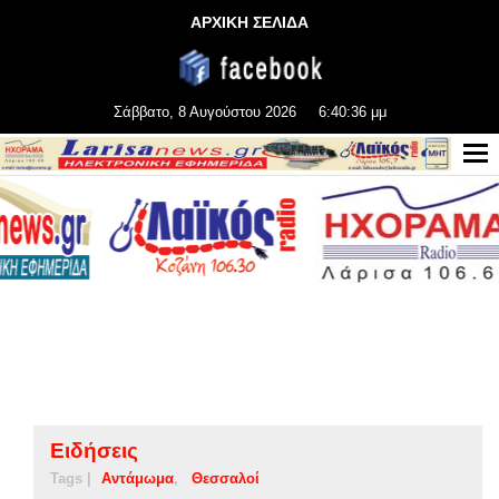
ΑΡΧΙΚΗ ΣΕΛΙΔΑ
Σάββατο, 8 Αυγούστου 2026
6:40:36 μμ
Ειδήσεις
Tags |
Αντάμωμα
Θεσσαλοί