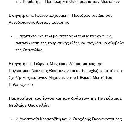
της Ευρώπης – Προβολή και εξωστρέφεια των Μετεώρων
Εισηγήτρια: κ. Ιωάννα Ζαχαράκη – Πρόεδρος του Δικτύου
Αυτοδιοίκησης Αιρετών Ευρώπης
Η αρχιτεκτονική των μοναστηριών των Μετεώρων ως
αντανάκλαση της τουριστικής έλξης και παγκόσμιο σύμβολο
της Θεσσαλίας
Εισηγητής: κ. Γιώργος Μαχαιράς, Α’ Γραμματέας της
Παγκόσμιας Νεολαίας Θεσσαλών και (επί πτυχίω) φοιτητής της
Σχολής Αρχιτεκτόνων Μηχανικών του Εθνικού Μετσόβιου
Πολυτεχνείου
Παρουσίαση του έργου και των δράσεων της Παγκόσμιας
Νεολαίας Θεσσαλών
κ. Αναστασία Κερασοβίτη και κ. Θεοχάρης Γιαννακόπουλος