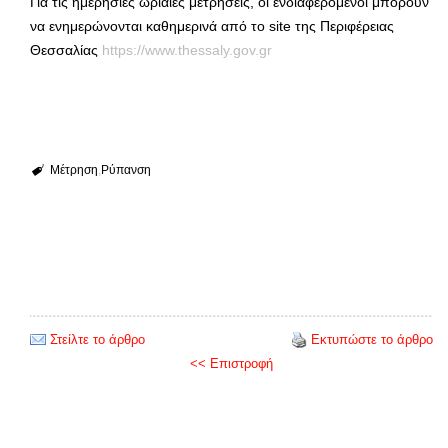
Για τις ημερήσιες ωριαίες μετρήσεις, οι ενδιαφερόμενοι μπορούν
να ενημερώνονται καθημερινά από το site της Περιφέρειας
Θεσσαλίας
https://www.thessaly.gov.gr
Μέτρηση
Ρύπανση
Στείλτε το άρθρο
Εκτυπώστε το άρθρο
<< Επιστροφή