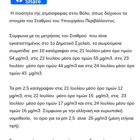
Share
Η ποιότητα της ατμόσφαιρας στον Βόλο, όπως δείχνουν τα
στοιχεία του Σταθμού του Υπουργείου Περιβάλλοντος:
Σύμφωνα με τις μετρήσεις του Σταθμού που είναι
εγκατεστημένος στο 1ο Δημοτικό Σχολείο, τα αιωρούμενα
σωματίδια pm 10 κατέγραψαν στις 21 Ιουλίου μέσο όρο τιμών
54 μg/m3, στις 22 Ιουλίου μέσο όρο τιμών 55 μg/m3, στις 23
Ιουλίου μέσο όρο τιμών 44 μg/m3 και στις 24 Ιουλίου μέσο όρο
τιμών 43 μg/m3.
Τα pm 2,5 κατέγραψαν στις 21 Ιουλίου μέσο όρο τιμών 12
μg/m3, στις 22 Ιουλίου μέσο όρο τιμών 15 μg/m3, στις 23
Ιουλίου μέσο όρο τιμών 17 μg/m3 και στις 24 Ιουλίου μέσο όρο
τιμών 16 μg/m3. Σύμφωνα με την ελληνική και ευρωπαϊκή
νομοθεσία, το όριο για τα pm 2,5 είναι 25 μg/m3 (μέση ετήσια
τιμή).