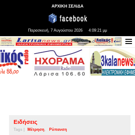
ΑΡΧΙΚΗ ΣΕΛΙΔΑ
Παρασκευή, 7 Αυγούστου 2026
4:09:21 μμ
Ειδήσεις
Tags |
Μέτρηση
Ρύπανση