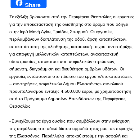
Share
Σε εξέλιξη βρίσκονται από την Περιφέρεια Θεσσαλίας οι εργασίες
για την αποκατάσταση της ολίσθησης στο δρόμο που οδηγεί
στην Ιερά Μονή Αγίας Τριάδος Σπαρμού. Οι εργασίες
περιλαμβάνουν διαπλάτυνση της οδού, άρση καταπτώσεων,
αποκατάσταση της ολίσθησης, κατασκευή τοίχου αντιστήριξης
για αποφυγή μελλοντικών καταπτώσεων, ανακατασκευή
οδοστρωσίας, αποκατάσταση ασφαλτικών στρώσεων,
σήμανση, διαγράμμιση και διευθέτηση ομβρίων υδάτων. Οι
εργασίες εντάσσονται στο πλαίσιο του έργου «Αποκαταστάσεις
– συντηρήσεις ασφαλτικών Δήμου Ελασσόνας» συνολικού
προϋπολογισμού ένταξης 4.500.000 ευρώ, με χρηματοδότηση
από το Πρόγραμμα Δημοσίων Επενδύσεων της Περιφέρειας
Θεσσαλίας.
«Συνεχίζουμε τα έργα ουσίας που συμβάλλουν στην ενίσχυση
της ασφάλειας στο οδικό δίκτυο αρμοδιότητας μας, σε περιοχές
της Ελασσόνας. Παράλληλα αποκαθιστούμε την ασφαλή και