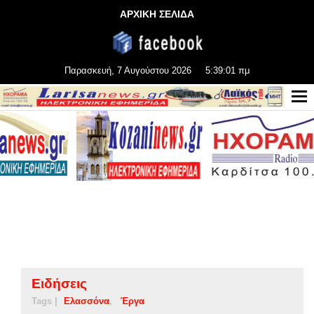
ΑΡΧΙΚΗ ΣΕΛΙΔΑ
Παρασκευή, 7 Αυγούστου 2026
5:39:01 πμ
Ειδήσεις
Tags |
Ελασσόνα
Έργα