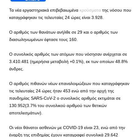
Τα νέα εργαστηριακά επιβεβαιωμένα
κρούσματα
της νόσου που
καταγράφηκαν τις τελευταίες 24 ώρες είναι 3.928.
Ο αριθμός των θανάτων ανήλθε σε 29 και ο αριθμός των
διασωληνωμένων έφτασε τους 160.
Ο συνολικός αριθμός των ατόμων που νόσησαν ανέρχεται σε
3.410.481 (ημερήσια μεταβολή +0.1%), εκ των οποίων 48.8%
άνδρες.
Ο αριθμός πιθανών νέων επαναλοιμώξεων που καταγράφηκαν
τις τελευταίες 24 ώρες ήταν 453 ενώ από την αρχή της
πανδημίας SARS-CoV-2 ο συνολικός αριθμός εκτιμάται σε
130.952(3.7% του συνολικού αριθμού των θετικών
αποτελεσμάτων).
Οι νέοι θάνατοι ασθενών με COVID-19 είναι 23, ενώ από την
έναρξη της επιδημίας έχουν καταγραφεί συνολικά 29.642