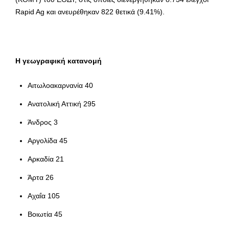
Rapid Ag και ανευρέθηκαν 822 θετικά (9.41%).
Η γεωγραφική κατανομή
Αιτωλοακαρνανία 40
Ανατολική Αττική 295
Άνδρος 3
Αργολίδα 45
Αρκαδία 21
Άρτα 26
Αχαΐα 105
Βοιωτία 45