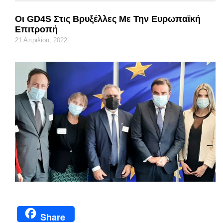
Οι GD4S Στις Βρυξέλλες Με Την Ευρωπαϊκή
Επιτροπή
21 Απριλίου, 2022
Share