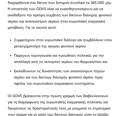
διαχειρίζονται ένα δίκτυο που ξεπερνά συνολικά τα 365.000 χλμ.
Η αποστολή των GD4S είναι να ευαισθητοποιήσουν και να
αναδείξουν την κρίσιμη συμβολή των δικτύων διανομής φυσικού
αερίου και ανανεώσιμων αερίων στην ευρωπαϊκή ενεργειακή
μετάβαση. Για το σκοπό αυτό:
Συμμετέχουν στον ευρωπαϊκό διάλογο και συμβάλλουν στον
μετασχηματισμό της αγοράς φυσικού αερίου
Παρέχουν τεχνογνωσία και προωθούν πολιτικές για την
απαλλαγή από τις εκπομπές αερίων του θερμοκηπίου και
ξεκλειδώνουν τις δυνατότητες των ανανεώσιμων πηγών
αερίου και των δικτύων διανομής φυσικού αερίου προς
όφελος του ευρωπαϊκού ενεργειακού συστήματος
Οι GD4S βρίσκονται στην πρώτη γραμμή των διαβουλεύσεων
για τη διαμόρφωση της ευρωπαϊκής ενεργειακής πολιτικής και
διευρύνουν τις δραστηριότητές τους με γνώμονα το στρατηγικό
τους όραμα για το ρόλο των δικτύων διανομής στην εν εξελίξει