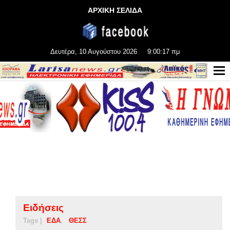
ΑΡΧΙΚΗ ΣΕΛΙΔΑ
Δευτέρα, 10 Αυγούστου 2026
9:00:17 πμ
Ειδήσεις
Tags |
ΕΔΑ
ΘΕΣΣ