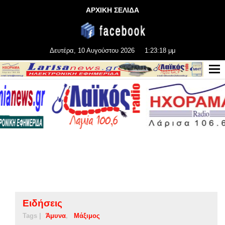
ΑΡΧΙΚΗ ΣΕΛΙΔΑ
Δευτέρα, 10 Αυγούστου 2026
1:23:19 μμ
Ειδήσεις
Tags |
Άμυνα
Μάξιμος