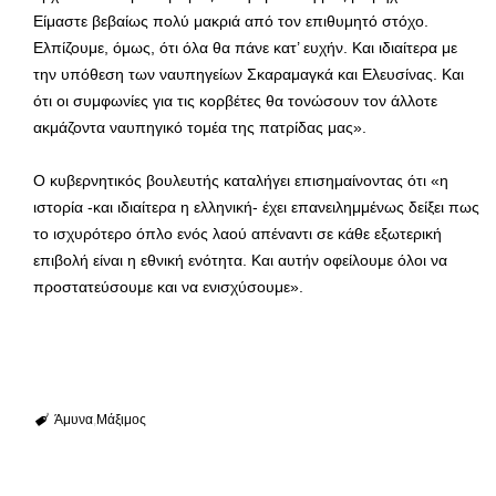
Είμαστε βεβαίως πολύ μακριά από τον επιθυμητό στόχο.
Ελπίζουμε, όμως, ότι όλα θα πάνε κατ’ ευχήν. Και ιδιαίτερα με
την υπόθεση των ναυπηγείων Σκαραμαγκά και Ελευσίνας. Και
ότι οι συμφωνίες για τις κορβέτες θα τονώσουν τον άλλοτε
ακμάζοντα ναυπηγικό τομέα της πατρίδας μας».
Ο κυβερνητικός βουλευτής καταλήγει επισημαίνοντας ότι «η
ιστορία -και ιδιαίτερα η ελληνική- έχει επανειλημμένως δείξει πως
το ισχυρότερο όπλο ενός λαού απέναντι σε κάθε εξωτερική
επιβολή είναι η εθνική ενότητα. Και αυτήν οφείλουμε όλοι να
προστατεύσουμε και να ενισχύσουμε».
Άμυνα
Μάξιμος