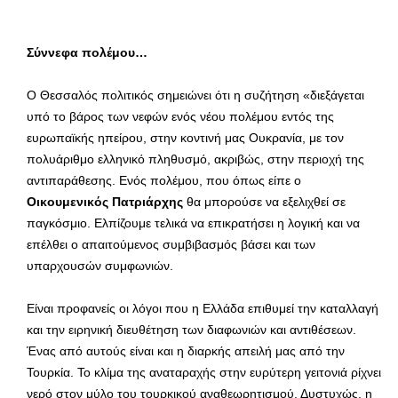
Σύννεφα πολέμου…
Ο Θεσσαλός πολιτικός σημειώνει ότι η συζήτηση «διεξάγεται
υπό το βάρος των νεφών ενός νέου πολέμου εντός της
ευρωπαϊκής ηπείρου, στην κοντινή μας Ουκρανία, με τον
πολυάριθμο ελληνικό πληθυσμό, ακριβώς, στην περιοχή της
αντιπαράθεσης. Ενός πολέμου, που όπως είπε ο
Οικουμενικός Πατριάρχης
θα μπορούσε να εξελιχθεί σε
παγκόσμιο. Ελπίζουμε τελικά να επικρατήσει η λογική και να
επέλθει ο απαιτούμενος συμβιβασμός βάσει και των
υπαρχουσών συμφωνιών.
Είναι προφανείς οι λόγοι που η Ελλάδα επιθυμεί την καταλλαγή
και την ειρηνική διευθέτηση των διαφωνιών και αντιθέσεων.
Ένας από αυτούς είναι και η διαρκής απειλή μας από την
Τουρκία. Το κλίμα της αναταραχής στην ευρύτερη γειτονιά ρίχνει
νερό στον μύλο του τουρκικού αναθεωρητισμού. Δυστυχώς, η