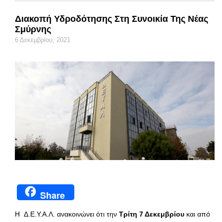
Διακοπή Υδροδότησης Στη Συνοικία Της Νέας
Σμύρνης
6 Δεκεμβρίου, 2021
Share
Η Δ.Ε.Υ.Α.Λ. ανακοινώνει ότι την
Τρίτη 7 Δεκεμβρίου
και από