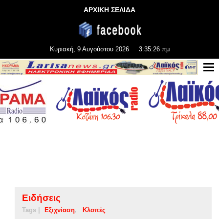
ΑΡΧΙΚΗ ΣΕΛΙΔΑ
Κυριακή, 9 Αυγούστου 2026
3:35:26 πμ
Ειδήσεις
Tags |
Εξιχνίαση
Κλοπές