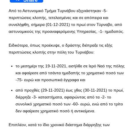
Από το Αστυνομικό Τμήμα Τυρνάβου εξιχνιάστηκαν -5-
περιπτώσεις κλοπής, τετελεσμένες και σε απόπειρα και
συνελήφθη, σήμερα (01-12-2021) το πρωί στον Τύρναβο, από
αστυνομικούς της προαναφερόμενης Υπηρεσίας, -1- ημεδαπός.
Ειδικότερα, όπως προέκυψε, ο δράστης διέπραξε τις εξής
περιπτώσεις κλοπής στην πόλη του Τυρνάβου:
το μεσημέρι της 19-11-2021, εισήλθε σε Ιερό Ναό της πόλης
και αφαίρεσε από τσάντα ημεδαπής το χρηματικό ποσό των
-75- ευρώ και προσωπικά έγγραφα και
από προχθές (29-11-2021) έως χθες (30-11-2021) το πρωί,
διέρρηξε -3- καταστήματα, αφαιρώντας από τα -2- το
συνολικό χρηματικό ποσό των -60- ευρώ, ενώ από το τρίτο
δεν αφαίρεσε χρηματικό ποσό ή αντικείμενα.
Επιπλέον, κατά το ίδιο χρονικό διάστημα διάρρηξης των