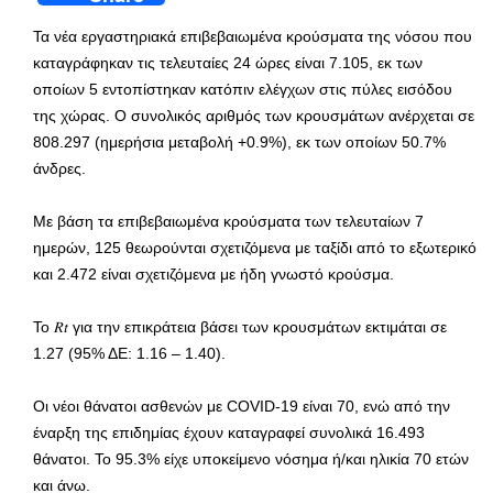
Τα νέα εργαστηριακά επιβεβαιωμένα κρούσματα της νόσου που
καταγράφηκαν τις τελευταίες 24 ώρες είναι 7.105, εκ των
οποίων 5 εντοπίστηκαν κατόπιν ελέγχων στις πύλες εισόδου
της χώρας. Ο συνολικός αριθμός των κρουσμάτων ανέρχεται σε
808.297 (ημερήσια μεταβολή +0.9%), εκ των οποίων 50.7%
άνδρες.
Με βάση τα επιβεβαιωμένα κρούσματα των τελευταίων 7
ημερών, 125 θεωρούνται σχετιζόμενα με ταξίδι από το εξωτερικό
και 2.472 είναι σχετιζόμενα με ήδη γνωστό κρούσμα.
To 𝑅𝑡 για την επικράτεια βάσει των κρουσμάτων εκτιμάται σε
1.27 (95% ΔΕ: 1.16 – 1.40).
Οι νέοι θάνατοι ασθενών με COVID-19 είναι 70, ενώ από την
έναρξη της επιδημίας έχουν καταγραφεί συνολικά 16.493
θάνατοι. Το 95.3% είχε υποκείμενο νόσημα ή/και ηλικία 70 ετών
και άνω.