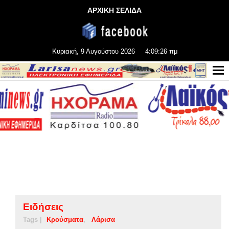
ΑΡΧΙΚΗ ΣΕΛΙΔΑ
Κυριακή, 9 Αυγούστου 2026
4:09:27 πμ
Ειδήσεις
Tags |
Κρούσματα
Λάρισα