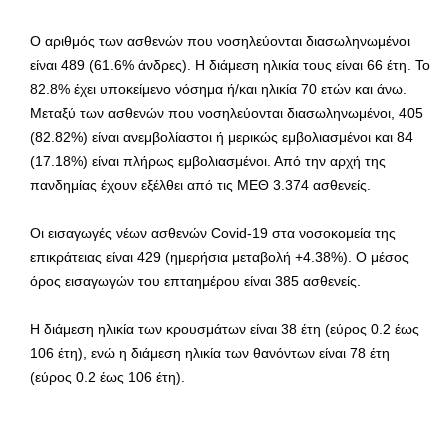
Ο αριθμός των ασθενών που νοσηλεύονται διασωληνωμένοι
είναι 489 (61.6% άνδρες). Η διάμεση ηλικία τους είναι 66 έτη. To
82.8% έχει υποκείμενο νόσημα ή/και ηλικία 70 ετών και άνω.
Μεταξύ των ασθενών που νοσηλεύονται διασωληνωμένοι, 405
(82.82%) είναι ανεμβολίαστοι ή μερικώς εμβολιασμένοι και 84
(17.18%) είναι πλήρως εμβολιασμένοι. Από την αρχή της
πανδημίας έχουν εξέλθει από τις ΜΕΘ 3.374 ασθενείς.
Οι εισαγωγές νέων ασθενών Covid-19 στα νοσοκομεία της
επικράτειας είναι 429 (ημερήσια μεταβολή +4.38%). Ο μέσος
όρος εισαγωγών του επταημέρου είναι 385 ασθενείς.
Η διάμεση ηλικία των κρουσμάτων είναι 38 έτη (εύρος 0.2 έως
106 έτη), ενώ η διάμεση ηλικία των θανόντων είναι 78 έτη
(εύρος 0.2 έως 106 έτη).