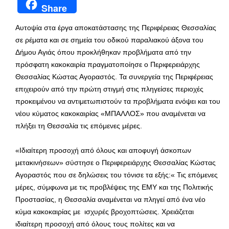
Share
Αυτοψία στα έργα αποκατάστασης της Περιφέρειας Θεσσαλίας
σε ρέματα και σε σημεία του οδικού παραλιακού άξονα του
Δήμου Αγιάς όπου προκλήθηκαν προβλήματα από την
πρόσφατη κακοκαιρία πραγματοποίησε ο Περιφερειάρχης
Θεσσαλίας Κώστας Αγοραστός. Τα συνεργεία της Περιφέρειας
επιχειρούν από την πρώτη στιγμή στις πληγείσες περιοχές
προκειμένου να αντιμετωπιστούν τα προβλήματα ενόψει και του
νέου κύματος κακοκαιρίας «ΜΠΑΛΛΟΣ» που αναμένεται να
πλήξει τη Θεσσαλία τις επόμενες μέρες.
«Ιδιαίτερη προσοχή από όλους και αποφυγή άσκοπων
μετακινήσεων» σύστησε ο Περιφερειάρχης Θεσσαλίας Κώστας
Αγοραστός που σε δηλώσεις του τόνισε τα εξής:« Τις επόμενες
μέρες, σύμφωνα με τις προβλέψεις της ΕΜΥ και της Πολιτικής
Προστασίας, η Θεσσαλία αναμένεται να πληγεί από ένα νέο
κύμα κακοκαιρίας με ισχυρές βροχοπτώσεις. Χρειάζεται
ιδιαίτερη προσοχή από όλους τους πολίτες και να