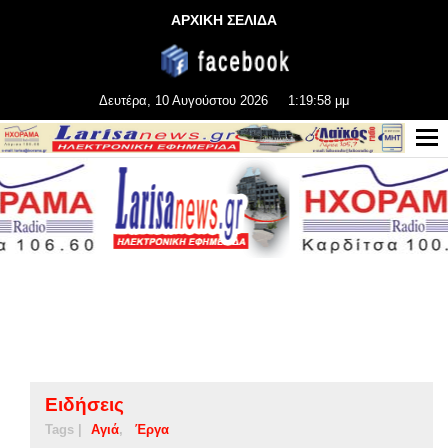
ΑΡΧΙΚΗ ΣΕΛΙΔΑ
Δευτέρα, 10 Αυγούστου 2026
1:19:58 μμ
Ειδήσεις
Tags |
Αγιά
Έργα