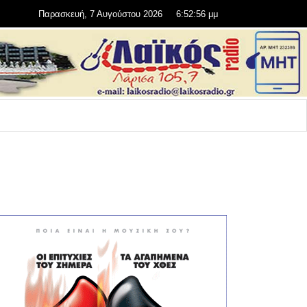
Παρασκευή, 7 Αυγούστου 2026
6:52:56 μμ