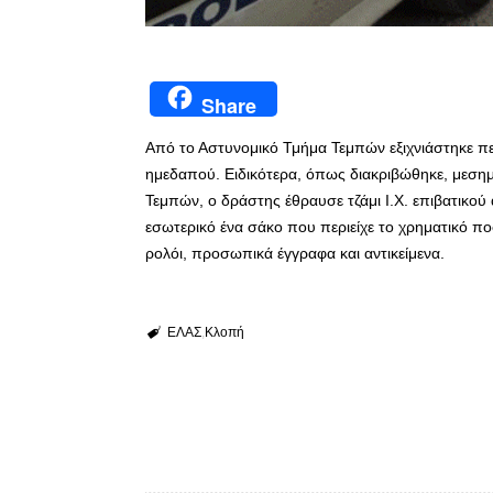
Share
Από το Αστυνομικό Τμήμα Τεμπών εξιχνιάστηκε π
ημεδαπού. Ειδικότερα, όπως διακριβώθηκε, μεση
Τεμπών, ο δράστης έθραυσε τζάμι Ι.Χ. επιβατικού
εσωτερικό ένα σάκο που περιείχε το χρηματικό ποσ
ρολόι, προσωπικά έγγραφα και αντικείμενα.
ΕΛΑΣ
Κλοπή