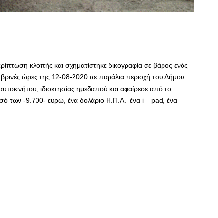
ερίπτωση κλοπής και σχηματίστηκε δικογραφία σε βάρος ενός
μβρινές ώρες της 12-08-2020 σε παράλια περιοχή του Δήμου
 αυτοκινήτου, ιδιοκτησίας ημεδαπού και αφαίρεσε από το
ό των -9.700- ευρώ, ένα δολάριο Η.Π.Α., ένα i – pad, ένα