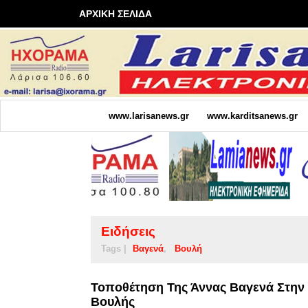
ΑΡΧΙΚΗ ΣΕΛΙΔΑ
www.larisanews.gr
www.karditsanews.gr
Ειδήσεις
Tags |
Βαγενά
Βουλή
Τοποθέτηση Της Άννας Βαγενά Στη
Βουλής