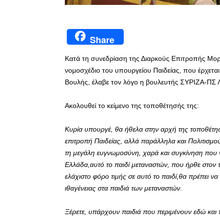
Share
Κατά τη συνεδρίαση της Διαρκούς Επιτροπής Μο
νομοσχέδιο του υπουργείου Παιδείας, που έρχετα
Βουλής, έλαβε τον λόγο η βουλευτής ΣΥΡΙΖΑ-ΠΣ Λ
Ακολουθεί το κείμενο της τοποθέτησής της:
Κυρία υπουργέ, θα ήθελα στην αρχή της τοποθέτη
επιτροπή Παιδείας, αλλά παράλληλα και Πολιτισμ
τη μεγάλη ευγνωμοσύνη, χαρά και συγκίνηση που ν
Ελλάδα,αυτό το παιδί μεταναστών, που ήρθε στον 
ελάχιστο φόρο τιμής σε αυτό το παιδί,θα πρέπει να
ιθαγένειας στα παιδιά των μεταναστών.
Ξέρετε, υπάρχουν παιδιά που περιμένουν εδώ και τ