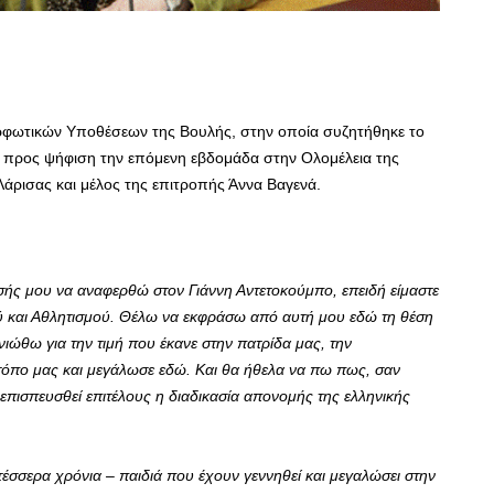
ρφωτικών Υποθέσεων της Βουλής, στην οποία συζητήθηκε το
ι προς ψήφιση την επόμενη εβδομάδα στην Ολομέλεια της
άρισας και μέλος της επιτροπής Άννα Βαγενά.
σής μου να αναφερθώ στον Γιάννη Αντετοκούμπο, επειδή είμαστε
ού και Αθλητισμού. Θέλω να εκφράσω από αυτή μου εδώ τη θέση
ιώθω για την τιμή που έκανε στην πατρίδα μας, την
τόπο μας και μεγάλωσε εδώ. Και θα ήθελα να πω πως, σαν
 επισπευσθεί επιτέλους η διαδικασία απονομής της ελληνικής
έσσερα χρόνια – παιδιά που έχουν γεννηθεί και μεγαλώσει στην