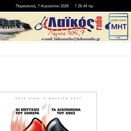
Παρασκευή, 7 Αυγούστου 2026
7:26:45 πμ