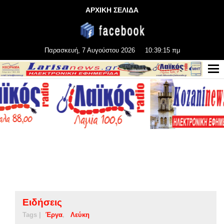
ΑΡΧΙΚΗ ΣΕΛΙΔΑ
Παρασκευή, 7 Αυγούστου 2026
10:39:15 πμ
Ειδήσεις
Tags |
Έργα
Λεύκη