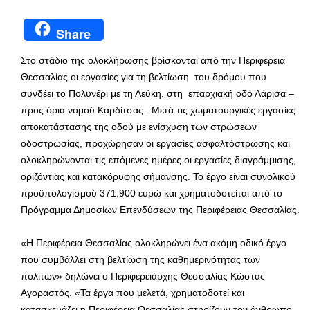
Share
Στο στάδιο της ολοκλήρωσης βρίσκονται από την Περιφέρεια
Θεσσαλίας οι εργασίες για τη βελτίωση του δρόμου που
συνδέει το Πολυνέρι με τη Λεύκη, στη επαρχιακή οδό Λάρισα –
προς όρια νομού Καρδίτσας. Μετά τις χωματουργικές εργασίες
αποκατάστασης της οδού με ενίσχυση των στρώσεων
οδοστρωσίας, προχώρησαν οι εργασίες ασφαλτόστρωσης και
ολοκληρώνονται τις επόμενες ημέρες οι εργασίες διαγράμμισης,
οριζόντιας και κατακόρυφης σήμανσης. Το έργο είναι συνολικού
προϋπολογισμού 371.900 ευρώ και χρηματοδοτείται από το
Πρόγραμμα Δημοσίων Επενδύσεων της Περιφέρειας Θεσσαλίας.
«Η Περιφέρεια Θεσσαλίας ολοκληρώνει ένα ακόμη οδικό έργο
που συμβάλλει στη βελτίωση της καθημερινότητας των
πολιτών» δηλώνει ο Περιφερειάρχης Θεσσαλίας Κώστας
Αγοραστός. «Τα έργα που μελετά, χρηματοδοτεί και
κατασκευάζει η Περιφέρεια Θεσσαλίας στηρίζουν τον άνθρωπο