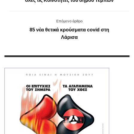
όλες τις Κοινότητες του δήμου Τεμπών
Επόμενο άρθρο
85 νέα θετικά κρούσματα covid στη
Λάρισα