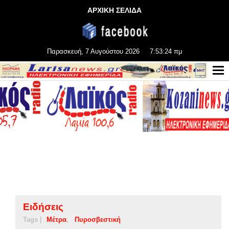
ΑΡΧΙΚΗ ΣΕΛΙΔΑ
Παρασκευή, 7 Αυγούστου 2026
7:53:24 πμ
Ειδήσεις
Tags |
Μέτρα
Πυροσβεστική