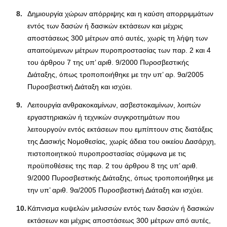
Δημιουργία χώρων απόρριψης και η καύση απορριμμάτων
εντός των δασών ή δασικών εκτάσεων και μέχρις
αποστάσεως 300 μέτρων από αυτές, χωρίς τη λήψη των
απαιτούμενων μέτρων πυροπροστασίας των παρ. 2 και 4
του άρθρου 7 της υπ’ αριθ. 9/2000 Πυροσβεστικής
Διάταξης, όπως τροποποιήθηκε με την υπ’ αρ. 9α/2005
Πυροσβεστική Διάταξη και ισχύει.
Λειτουργία ανθρακοκαμίνων, ασβεστοκαμίνων, λοιπών
εργαστηριακών ή τεχνικών συγκροτημάτων που
λειτουργούν εντός εκτάσεων που εμπίπτουν στις διατάξεις
της Δασικής Νομοθεσίας, χωρίς άδεια του οικείου Δασάρχη,
πιστοποιητικού πυροπροστασίας σύμφωνα με τις
προϋποθέσεις της παρ. 2 του άρθρου 8 της υπ’ αριθ.
9/2000 Πυροσβεστικής Διάταξης, όπως τροποποιήθηκε με
την υπ’ αριθ. 9α/2005 Πυροσβεστική Διάταξη και ισχύει.
Κάπνισμα κυψελών μελισσών εντός των δασών ή δασικών
εκτάσεων και μέχρις αποστάσεως 300 μέτρων από αυτές,