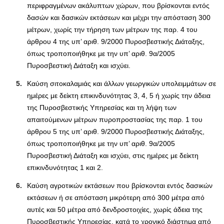
περιφραγμένων ακάλυπτων χώρων, που βρίσκονται εντός
δασών και δασικών εκτάσεων και μέχρι την απόσταση 300
μέτρων, χωρίς την τήρηση των μέτρων της παρ. 4 του
άρθρου 4 της υπ’ αριθ. 9/2000 Πυροσβεστικής Διάταξης,
όπως τροποποιήθηκε με την υπ’ αριθ. 9α/2005
Πυροσβεστική Διάταξη και ισχύει.
Καύση σιτοκαλαμιάς και άλλων γεωργικών υπολειμμάτων σε
ημέρες με δείκτη επικινδυνότητας 3, 4, 5 ή χωρίς την άδεια
της Πυροσβεστικής Υπηρεσίας και τη λήψη των
απαιτούμενων μέτρων πυροπροστασίας της παρ. 1 του
άρθρου 5 της υπ’ αριθ. 9/2000 Πυροσβεστικής Διάταξης,
όπως τροποποιήθηκε με την υπ’ αριθ. 9α/2005
Πυροσβεστική Διάταξη και ισχύει, στις ημέρες με δείκτη
επικινδυνότητας 1 και 2.
Καύση αγροτικών εκτάσεων που βρίσκονται εντός δασικών
εκτάσεων ή σε απόσταση μικρότερη από 300 μέτρα από
αυτές και 50 μέτρα από δενδροστοιχίες, χωρίς άδεια της
Πυροσβεστικής Υπηρεσίας, κατά το χρονικό διάστημα από