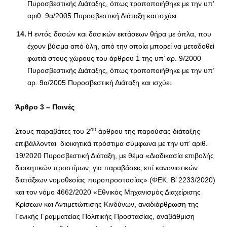
Πυροσβεστικής Διάταξης, όπως τροποποιήθηκε με την υπ’
αριθ. 9α/2005 Πυροσβεστική Διάταξη και ισχύει.
Η εντός δασών και δασικών εκτάσεων θήρα με όπλα, που
έχουν βύσμα από ύλη, από την οποία μπορεί να μεταδοθεί
φωτιά στους χώρους του άρθρου 1 της υπ’ αρ. 9/2000
Πυροσβεστικής Διάταξης, όπως τροποποιήθηκε με την υπ’
αρ. 9α/2005 Πυροσβεστική Διάταξη και ισχύει.
Άρθρο 3
–
Ποινές
ου
Στους παραβάτες του 2
άρθρου της παρούσας διάταξης
επιβάλλονται διοικητικά πρόστιμα σύμφωνα με την υπ’ αριθ.
19/2020 Πυροσβεστική Διάταξη, με θέμα «Διαδικασία επιβολής
διοικητικών προστίμων, για παραβάσεις επί κανονιστικών
διατάξεων νομοθεσίας πυροπροστασίας» (ΦΕΚ. Β’ 2233/2020)
και τον νόμο 4662/2020 «Εθνικός Μηχανισμός Διαχείρισης
Κρίσεων και Αντιμετώπισης Κινδύνων, αναδιάρθρωση της
Γενικής Γραμματείας Πολιτικής Προστασίας, αναβάθμιση