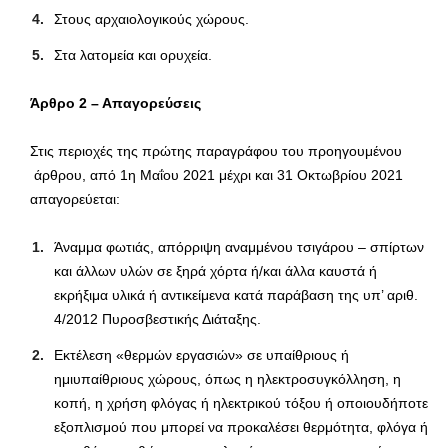
Στους αρχαιολογικούς χώρους.
Στα λατομεία και ορυχεία.
Άρθρο 2
–
Απαγορεύσεις
Στις περιοχές της πρώτης παραγράφου του προηγουμένου
άρθρου, από 1η Μαΐου 2021 μέχρι και 31 Οκτωβρίου 2021
απαγορεύεται:
Άναμμα φωτιάς, απόρριψη αναμμένου τσιγάρου – σπίρτων
και άλλων υλών σε ξηρά χόρτα ή/και άλλα καυστά ή
εκρήξιμα υλικά ή αντικείμενα κατά παράβαση της υπ’ αριθ.
4/2012 Πυροσβεστικής Διάταξης.
Εκτέλεση «θερμών εργασιών» σε υπαίθριους ή
ημιυπαίθριους χώρους, όπως η ηλεκτροσυγκόλληση, η
κοπή, η χρήση φλόγας ή ηλεκτρικού τόξου ή οποιουδήποτε
εξοπλισμού που μπορεί να προκαλέσει θερμότητα, φλόγα ή