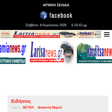
ΑΡΧΙΚΗ ΣΕΛΙΔΑ
Σάββατο, 8 Αυγούστου 2026
6:10:43 μμ
Ειδήσεις
Tags |
ΔΕΥΑΛ
Διακοπή Νερού