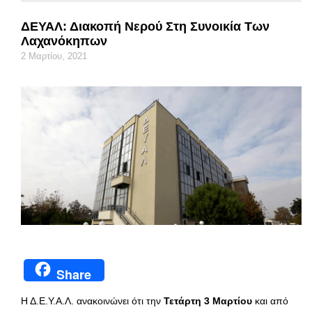
ΔΕΥΑΛ: Διακοπή Νερού Στη Συνοικία Των
Λαχανόκηπων
2 Μαρτίου, 2021
Share
Η Δ.Ε.Υ.Α.Λ. ανακοινώνει ότι την
Τετάρτη 3 Μαρτίου
και από