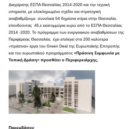
Διαχείρισης ΕΣΠΑ Θεσσαλίας 2014-2020 και την τεχνική
υπηρεσία, με ολοκληρωμένο σχέδιο και στρατηγική
αναβαθμίζουμε συνολικά 54 δημόσια κτίρια στην Θεσσαλία,
επενδύοντας 45,ε εκατομμύρια ευρώ από το ΕΣΠΑ Θεσσαλίας
2014 -2020. Το πρόγραμμα των ενεργειακών αναβαθμίσεων της
Περιφέρειας Θεσσαλίας έχει επιλεγεί στα 200 καλύτερα
«πράσινα» έργα του Green Deal της Ευρωπαϊκής Επιτροπής
και του ευρωπαϊκού προγράμματος
«Πράσινη Συμφωνία με
Τοπική Δράση» προσθέτει ο Περιφερειάρχης.
Παρεμβάσεις