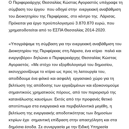
Ο Περιφερειάρχης Θεσσαλίας Κώστας Αγοραστός υπέγραψε τη
σύμβαση του έργου που οδηγεί στην ενεργειακή αναβάθμιση
του Διοικητηρίου της Περιφέρειας, στο κέντρο της Λάρισας.
Πρόκειται για έργο προϋπολογισμού 3.870.870 ευρώ, που
χρηματοδοτείται από το ΕΣΠΑ Θεσσαλίας 2014-2020.
«Υπογράψαμε τη σύμβαση για την ενεργειακή αναβάθμιση του
Διοικητηρίου της Περιφέρειας στη Λάρισα, ένα κτίριο παλιό και
ενεργοβόρο» δηλώνει ο Περιφερειάρχης Θεσσαλίας Κώστας
Αγοραστός. «Με στόχο τον εξορθολογισμό του δημοσίου,
εκσυγχρονίζουμε το κτίριο ως προς τη λειτουργία του,
αποδίδουμε ένα φιλικό και ασφαλή εργασιακό χώρο για τη
βελτίωση της απόδοσης των εργαζομένων και εξοικονομούμε
σημαντικούς χρηματικούς πόρους, από τον περιορισμό της
κατανάλωσης καυσίμων. Εκτός από την προφανές θετικό
αποτύπωμα στα ενεργειακά και περιβαλλοντικά μεγέθη, η
βελτίωση της ενεργειακής αποδοτικότητας των δημοσίων
κτιρίων έχει σημαντική επίδραση στην απασχόληση και στα
δημόσια έσοδα. Σε συνεργασία με την Ειδική Υπηρεσία