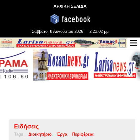
ΑΡΧΙΚΗ ΣΕΛΙΔΑ
Σάββατο, 8 Αυγούστου 2026
2:23:03 μμ
Ειδήσεις
Tags |
Διοικητήριο
Έργα
Περιφέρεια