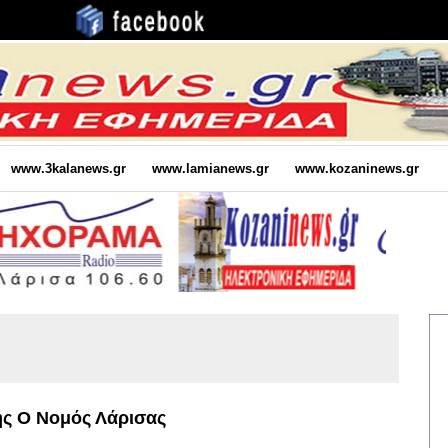
www.3kalanews.gr
www.lamianews.gr
www.kozaninews.gr
ης Ο Νομός Λάρισας