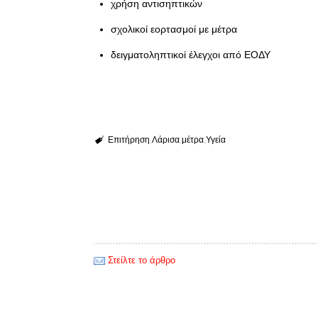
χρήση αντισηπτικών
σχολικοί εορτασμοί με μέτρα
δειγματοληπτικοί έλεγχοι από ΕΟΔΥ
Επιτήρηση
Λάρισα
μέτρα
Υγεία
Στείλτε το άρθρο