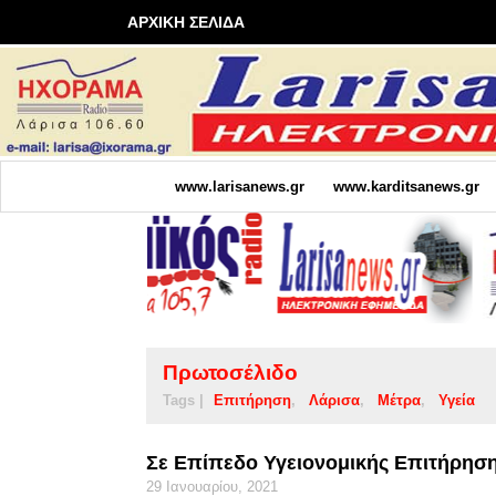
ΑΡΧΙΚΗ ΣΕΛΙΔΑ
www.larisanews.gr
www.karditsanews.gr
Πρωτοσέλιδο
Tags |
Επιτήρηση
Λάρισα
Μέτρα
Υγεία
Σε Επίπεδο Υγειονομικής Επιτήρησ
29 Ιανουαρίου, 2021