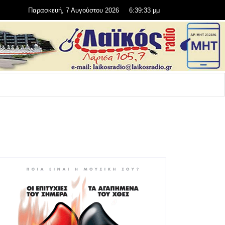
Παρασκευή, 7 Αυγούστου 2026
6:39:34 μμ