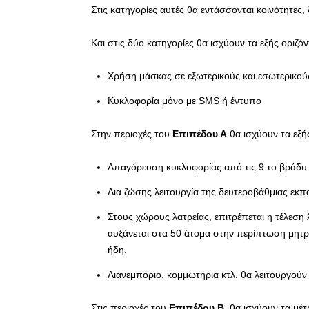
Στις κατηγορίες αυτές θα εντάσσονται κοινότητες,
Και στις δύο κατηγορίες θα ισχύουν τα εξής οριζόν
Χρήση μάσκας σε εξωτερικούς και εσωτερικο
Κυκλοφορία μόνο με SMS ή έντυπο
Στην περιοχές του
Επιπέδου Α
θα ισχύουν τα εξή
Απαγόρευση κυκλοφορίας από τις 9 το βράδυ
Δια ζώσης λειτουργία της δευτεροβάθμιας εκπα
Στους χώρους λατρείας, επιτρέπεται η τέλεση
αυξάνεται στα 50 άτομα στην περίπτωση μητρ
ήδη.
Λιανεμπόριο, κομμωτήρια κτλ. θα λειτουργούν
Στις περιοχές του
Επιπέδου Β
, θα ισχύουν τα μέ