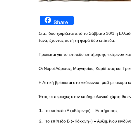
Share
Στα.. δύο χωρίζεται από το Σάββατο 30/1 η Ελλάδα
ξανά, έχοντας αυτή τη φορά δύο επίπεδα.
Πρόκειται για το επίπεδο επιτήρησης «κίτρινο» κα
Οι Νομοί Λάρισας, Μαγνησίας, Καρδίτσας και Τρι
Η Αττική βρίσκεται στο «κόκκινο», μαζί με ακόμα ε
Έτσι, οι περιοχές στον επιδημιολογικό χάρτη θα ε
το επίπεδο Α («Κίτρινη») – Επιτήρησης
το επίπεδο Β («Κόκκινη») – Αυξημένου κινδύν