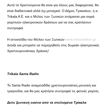
Αυτά τα Χριστούγεννα θα είναι για όλους μας διαφορετικά, θα
είναι διαδικτυακά αλλά όχι μοναχικά. Ο Δήμος Τρικκαίων, η e-
Trikala A.E. και ο Μύλος των Ξωτικών ετοίμασαν μια σειρά
γιορτινών ηλεκτρονικών δράσεων για να σας κρατήσουν
συντροφιά.
Η ιστοσελίδα του Μύλου των Ξωτικών
www.milosxotikon.gr
άνοιξε και μπορείτε να περιηγηθείτε στις δωρεάν ηλεκτρονικές
Χριστουγεννιάτικες δράσεις!
Trikala
Santa
Radio
Το Santa Radio αναμεταδίδει χριστουγεννιάτικη μουσική και
τραγούδια, και θα μας κρατήσει συντροφιά τις φετινές γιορτές.
Δείτε ζωντανή εικόνα από τα στολισμένα Τρίκαλα