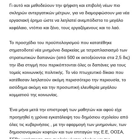
Γι αυτό και μεθοδεύουν την ψήφιση και επιβολή νέων πιο
σκληρών αντεργατικών μέτρων, για να διαμορφώσουν μια νέα
εργασιακή έρημο ώστε να λεηλατεί ανεμπόδιστα το μεγάλο
κεφάλαιο, ντόπιο και ξένο, τους εργαζόμενους και το λαό.
Το προσχέδιο του προϋπολογισμού που κατατέθηκε
σηματοδοτεί νέα μνημόνιο διαρκείας με τετραπλασιασμό των
στρατιωτικών δαπανών (από 500 εκ εκτοξεύονται στα 2,5 δις)
την ίδια στιγμή που περικόπτονται όλες οι δαπάνες για τους
τομείς κοινωνικής πολιτικής. Το νέο πτωχευτικό δίκαιο που
κατέθεσαν λεηλατούν ακόμη περισσότερο την περιουσία, το
εισόδημα ακόμη και την προσωπική ελευθερία μεγάλου
κομματιού της κοινωνίας.
Ένα μήνα μετά την επιστροφή των μαθητών και αφού είχε
προηγηθεί η χρόνια εγκατάλειψη του δημόσιου σχολείου από
όλες τις κυβερνήσεις , με την εφαρμογή των μνημονίων, των
δημοσιονομικών κοφτών και των επιταγών της Ε.Ε, ΟΟΣΑ,