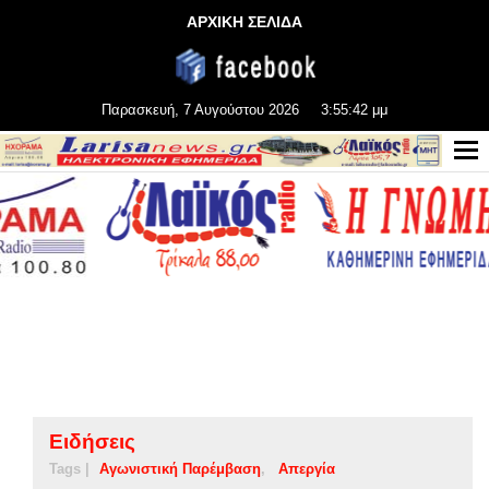
ΑΡΧΙΚΗ ΣΕΛΙΔΑ
Παρασκευή, 7 Αυγούστου 2026
3:55:43 μμ
Ειδήσεις
Tags |
Αγωνιστική Παρέμβαση
Απεργία