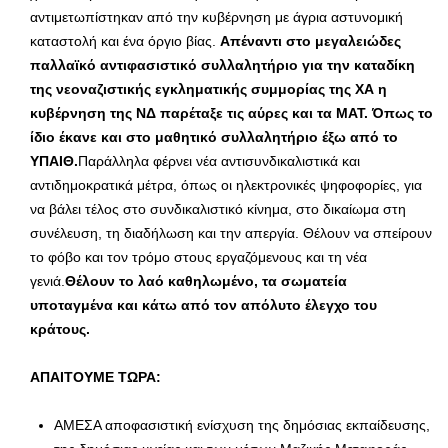
αντιμετωπίστηκαν από την κυβέρνηση με άγρια αστυνομική
καταστολή και ένα όργιο βίας.
Απέναντι στο μεγαλειώδες
παλλαϊκό αντιφασιστικό συλλαλητήριο για την καταδίκη
της νεοναζιστικής εγκληματικής συμμορίας της ΧΑ η
κυβέρνηση της ΝΔ παρέταξε τις αύρες και τα ΜΑΤ. Όπως το
ίδιο έκανε και στο μαθητικό συλλαλητήριο έξω από το
ΥΠΑΙΘ.
Παράλληλα φέρνει νέα αντισυνδικαλιστικά και
αντιδημοκρατικά μέτρα, όπως οι ηλεκτρονικές ψηφοφορίες, για
να βάλει τέλος στο συνδικαλιστικό κίνημα, στο δικαίωμα στη
συνέλευση, τη διαδήλωση και την απεργία. Θέλουν να σπείρουν
το φόβο και τον τρόμο στους εργαζόμενους και τη νέα
γενιά.
Θέλουν το λαό καθηλωμένο, τα σωματεία
υποταγμένα και κάτω από τον απόλυτο έλεγχο του
κράτους.
ΑΠΑΙΤΟΥΜΕ ΤΩΡΑ:
ΑΜΕΣΑ αποφασιστική ενίσχυση της δημόσιας εκπαίδευσης,