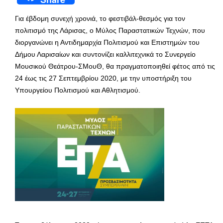
Για έβδομη συνεχή χρονιά, το φεστιβάλ-θεσμός για τον
πολιτισμό της Λάρισας, ο Μύλος Παραστατικών Τεχνών, που
διοργανώνει η Αντιδημαρχία Πολιτισμού και Επιστημών του
Δήμου Λαρισαίων και συντονίζει καλλιτεχνικά το Συνεργείο
Μουσικού Θεάτρου-ΣΜουΘ, θα πραγματοποιηθεί φέτος από τις
24 έως τις 27 Σεπτεμβρίου 2020, με την υποστήριξη του
Υπουργείου Πολιτισμού και Αθλητισμού.