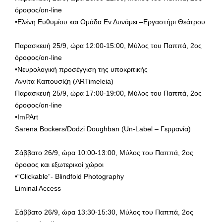
όροφος/on-line
•Ελένη Ευθυμίου και Ομάδα Εν Δυνάμει –Εργαστήρι Θεάτρου
Παρασκευή 25/9, ώρα 12:00-15:00, Μύλος του Παππά, 2ος
όροφος/on-line
•Νευρολογική προσέγγιση της υποκριτικής
Αννίτα Καπουσίζη (ΑRTimeleia)
Παρασκευή 25/9, ώρα 17:00-19:00, Μύλος του Παππά, 2ος
όροφος/on-line
•ImPArt
Sarena Bockers/Dodzi Doughban (Un-Label – Γερμανία)
Σάββατο 26/9, ώρα 10:00-13:00, Μύλος του Παππά, 2ος
όροφος και εξωτερικοί χώροι
•“Clickable”- Blindfold Photography
Liminal Access
Σάββατο 26/9, ώρα 13:30-15:30, Μύλος του Παππά, 2ος