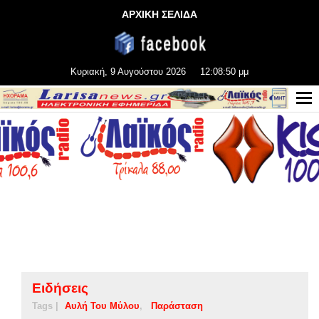
ΑΡΧΙΚΗ ΣΕΛΙΔΑ
Κυριακή, 9 Αυγούστου 2026
12:08:51 μμ
Ειδήσεις
Tags |
Αυλή Του Μύλου
Παράσταση