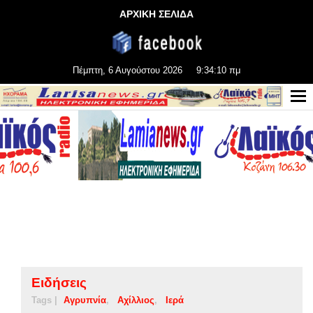
ΑΡΧΙΚΗ ΣΕΛΙΔΑ
Πέμπτη, 6 Αυγούστου 2026
9:34:10 πμ
Ειδήσεις
Tags |
Αγρυπνία
Αχίλλιος
Ιερά