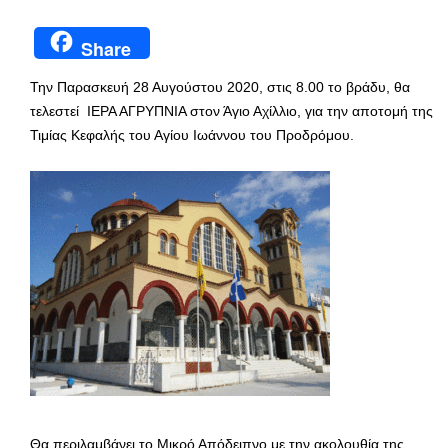
Share
Την Παρασκευή 28 Αυγούστου 2020, στις 8.00 το βράδυ, θα
τελεστεί ΙΕΡΑ ΑΓΡΥΠΝΙΑ στον Άγιο Αχίλλιο, για την αποτομή της
Τιμίας Κεφαλής του Αγίου Ιωάννου του Προδρόμου.
Θα περιλαμβάνει το Μικρό Απόδειπνο με την ακολουθία της