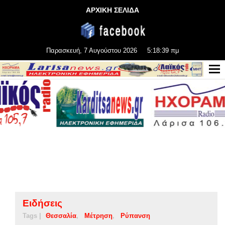
ΑΡΧΙΚΗ ΣΕΛΙΔΑ
Παρασκευή, 7 Αυγούστου 2026
5:18:39 πμ
Ειδήσεις
Tags |
Θεσσαλία
Μέτρηση
Ρύπανση