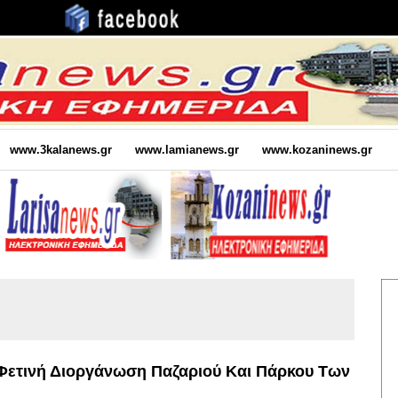
www.3kalanews.gr
www.lamianews.gr
www.kozaninews.gr
 Φετινή Διοργάνωση Παζαριού Και Πάρκου Των