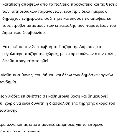
κατάθεση απόψεων από το πολιτικό προσωπικό και τις θέσεις
των υπηρεσιακών παραγόντων, ενώ πριν δέκα ημέρες ο
δήμαρχος ενημέρωσε, συζήτησε και άκουσε τις απόψεις και
τους προβληματισμούς των επικεφαλής των παρατάξεων του
Δημοτικού Συμβουλίου.
Εστι, φέτος τον Σεπτέμβρη το Παζάρι της Λάρισας, το
μεγαλύτερο παζάρι της χώρας, με ιστορία αιώνων στην πόλη,
δεν θα πραγματοποιηθεί.
ο αίσθημα ευθύνης του Δήμου και όλων των δημόσιων αρχών
πανδημία.
 χιλιάδες επισκέπτες σε καθημερινή βάση και δημιουργεί
 χωρίς να είναι δυνατή η διασφάλιση της τήρησης ακόμα του
πόστασης.
ρα αλλά και τις επιστημονικές εκτιμήσεις για το επόμενο
αδήποτε άλλη απόφαση.