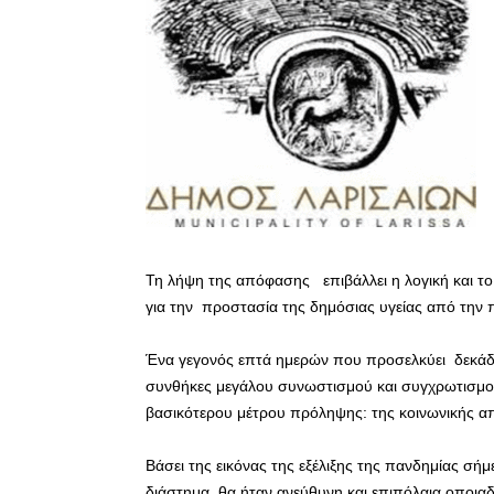
Τη λήψη της απόφασης επιβάλλει η λογική και τ
για την προστασία της δημόσιας υγείας από την 
Ένα γεγονός επτά ημερών που προσελκύει δεκάδες
συνθήκες μεγάλου συνωστισμού και συγχρωτισμού,
βασικότερου μέτρου πρόληψης: της κοινωνικής α
Βάσει της εικόνας της εξέλιξης της πανδημίας σήμε
διάστημα, θα ήταν ανεύθυνη και επιπόλαια οποι