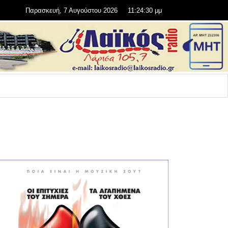
Παρασκευή, 7 Αυγούστου 2026
11:24:31 μμ