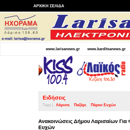
ΑΡΧΙΚΗ ΣΕΛΙΔΑ
www.larisanews.gr
www.karditsanews.gr
Ειδήσεις
Tags |
Λάρισα
Παζάρι
Πάρκο Ευχών
Ανακοινώσεις Δήμου Λαρισαίων Για
Ευχών