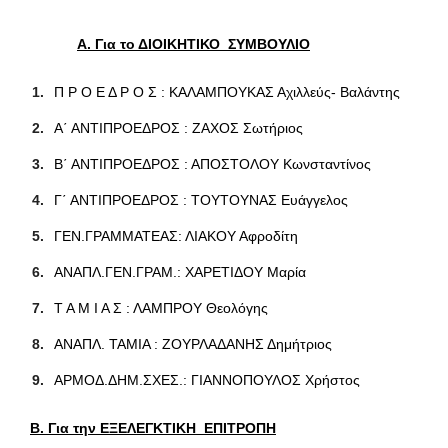
Α. Για το ΔΙΟΙΚΗΤΙΚΟ ΣΥΜΒΟΥΛΙΟ
Π Ρ Ο Ε Δ Ρ Ο Σ : ΚΑΛΑΜΠΟΥΚΑΣ Αχιλλεύς- Βαλάντης
Α΄ ΑΝΤΙΠΡΟΕΔΡΟΣ : ΖΑΧΟΣ Σωτήριος
Β΄ ΑΝΤΙΠΡΟΕΔΡΟΣ : ΑΠΟΣΤΟΛΟΥ Κωνσταντίνος
Γ΄ ΑΝΤΙΠΡΟΕΔΡΟΣ : ΤΟΥΤΟΥΝΑΣ Ευάγγελος
ΓΕΝ.ΓΡΑΜΜΑΤΕΑΣ: ΛΙΑΚΟΥ Αφροδίτη
ΑΝΑΠΛ.ΓΕΝ.ΓΡΑΜ.: ΧΑΡΕΤΙΔΟΥ Μαρία
Τ Α Μ Ι Α Σ : ΛΑΜΠΡΟΥ Θεολόγης
ΑΝΑΠΛ. ΤΑΜΙΑ : ΖΟΥΡΛΑΔΑΝΗΣ Δημήτριος
ΑΡΜΟΔ.ΔΗΜ.ΣΧΕΣ.: ΓΙΑΝΝΟΠΟΥΛΟΣ Χρήστος
Β. Για την ΕΞΕΛΕΓΚΤΙΚΗ ΕΠΙΤΡΟΠΗ