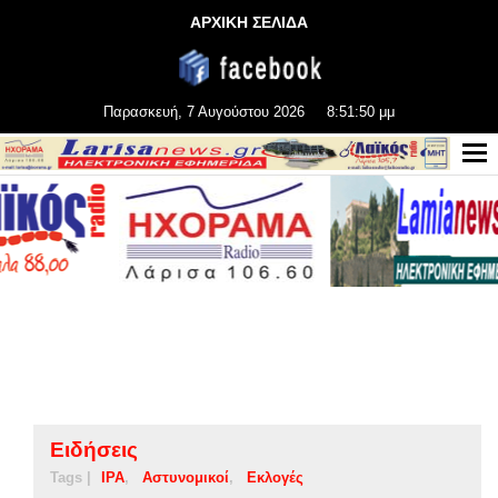
ΑΡΧΙΚΗ ΣΕΛΙΔΑ
Παρασκευή, 7 Αυγούστου 2026
8:51:50 μμ
Ειδήσεις
Tags |
IPA
Αστυνομικοί
Εκλογές