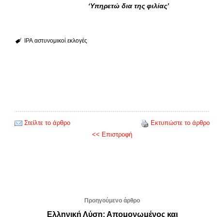
‘Υπηρετώ δια της φιλίας’
IPA
αστυνομικοί
εκλογές
Στείλτε το άρθρο
Εκτυπώστε το άρθρο
<< Επιστροφή
Προηγούμενο άρθρο
Ελληνική Λύση: Απομονωμένος και