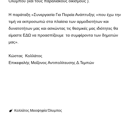
Ολύμπου (και τους παραλιακούς οικισμούς ).
Η παράταξη «Συνεργασία Για Πορεία Ανάπτυξης »που έχω την
τιμή να εκπροσωπώ στα πλαίσια των αρμοδιοτήτων και
δυνατοτήτων μας και ασκώντας τις θεσμικές μας ιδιότητες θα
είμαστε ΕΔΩ να προασπίζουμε τα συμφέροντα των δημοτών
μας».
Κώστας Κολλάτος
Επικεφαλής Μείζονος Αντιπολίτευσης Δ.Τεμπών
Κολλάτος
Μειοψηφία
Όλυμπος