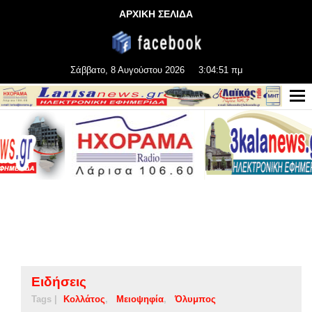
ΑΡΧΙΚΗ ΣΕΛΙΔΑ
Σάββατο, 8 Αυγούστου 2026
3:04:52 πμ
Ειδήσεις
Tags |
Κολλάτος
Μειοψηφία
Όλυμπος