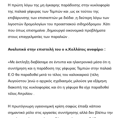
Η πρώτη λόγω της μη έγκαιρης παράδοσης στην κυκλοφορία
της παλαιά γέφυρας των Τεμπών και ,ως εκ τούτου της
επιβάρυνσης των επισκεπτών με διόδια ,η δεύτερη λόγω των
λιγοστών δρομολογίων του προαστιακού σιδηρόδρομου .Κάτι
που όπως επισημαίνει ,δημιουργεί οικονομικά προβλήματα
στους επαγγελματίες των παραλιών .
Αναλυτικά στην επιστολή του ο κ.Κολλάτος αναφέρει :
«Με έκπληξη διαβάσαμε σε έντυπα και ηλεκτρονικά μέσα ότι η
συντήρηση και η παράδοση της γέφυρας Τεμπών στην παλαιά
Ε.Ο θα παραδοθεί μετά το τέλος του καλοκαιριού (τέλη
Αυγούστου )ενώ ο αρχικός σχεδιασμός μιλούσε για εξάμηνη
διακοπή της κυκλοφορίας και ότι η γέφυρα θα είχε παραδοθεί
τέλος Απριλίου .
Η πρωτόγνωρη υγειονομική κρίση σαφώς έπαιξε κάποιο
σημαντικό ρόλο στις εργασίες συντήρησης αλλά δεν βλέπω την