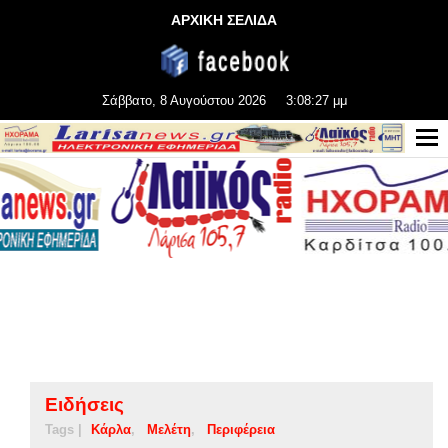
ΑΡΧΙΚΗ ΣΕΛΙΔΑ
Σάββατο, 8 Αυγούστου 2026
3:08:27 μμ
Ειδήσεις
Tags |
Κάρλα
Μελέτη
Περιφέρεια