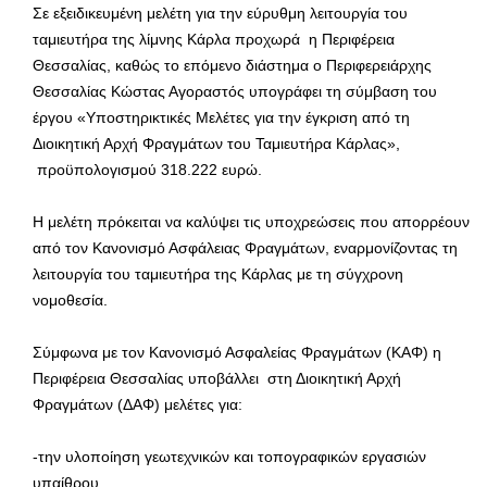
Σε εξειδικευμένη μελέτη για την εύρυθμη λειτουργία του
ταμιευτήρα της λίμνης Κάρλα προχωρά η Περιφέρεια
Θεσσαλίας, καθώς το επόμενο διάστημα ο Περιφερειάρχης
Θεσσαλίας Κώστας Αγοραστός υπογράφει τη σύμβαση του
έργου «Υποστηρικτικές Μελέτες για την έγκριση από τη
Διοικητική Αρχή Φραγμάτων του Ταμιευτήρα Κάρλας»,
προϋπολογισμού 318.222 ευρώ.
Η μελέτη πρόκειται να καλύψει τις υποχρεώσεις που απορρέουν
από τον Κανονισμό Ασφάλειας Φραγμάτων, εναρμονίζοντας τη
λειτουργία του ταμιευτήρα της Κάρλας με τη σύγχρονη
νομοθεσία.
Σύμφωνα με τον Κανονισμό Ασφαλείας Φραγμάτων (ΚΑΦ) η
Περιφέρεια Θεσσαλίας υποβάλλει στη Διοικητική Αρχή
Φραγμάτων (ΔΑΦ) μελέτες για:
-την υλοποίηση γεωτεχνικών και τοπογραφικών εργασιών
υπαίθρου,