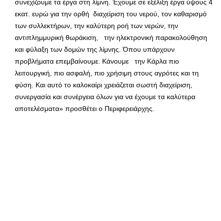
συνεχίζουμε τα έργα στη λίμνη. Έχουμε σε εξέλιξη έργα ύψους 4
εκατ. ευρώ για την ορθή διαχείριση του νερού, τον καθαρισμό
των συλλεκτήρων, την καλύτερη ροή των νερών, την
αντιπλημμυρική θωράκιση, την ηλεκτρονική παρακολούθηση
και φύλαξη των δομών της λίμνης. Όπου υπάρχουν
προβλήματα επεμβαίνουμε. Κάνουμε την Κάρλα πιο
λειτουργική, πιο ασφαλή, πιο χρήσιμη στους αγρότες και τη
φύση. Και αυτό το καλοκαίρι χρειάζεται σωστή διαχείριση,
συνεργασία και συνέργεια όλων για να έχουμε τα καλύτερα
αποτελέσματα» προσθέτει ο Περιφερειάρχης.