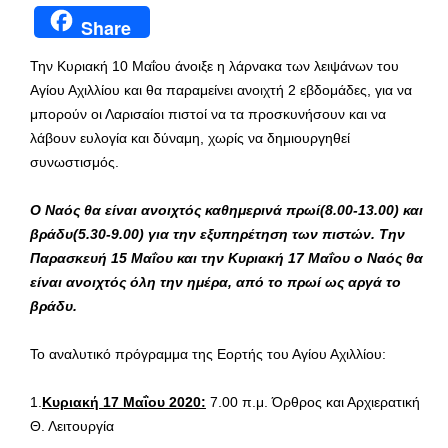
Share
Την Κυριακή 10 Μαΐου άνοιξε η λάρνακα των λειψάνων του
Αγίου Αχιλλίου και θα παραμείνει ανοιχτή 2 εβδομάδες, για να
μπορούν οι Λαρισαίοι πιστοί να τα προσκυνήσουν και να
λάβουν ευλογία και δύναμη, χωρίς να δημιουργηθεί
συνωστισμός.
Ο Ναός θα είναι ανοιχτός καθημερινά πρωί(8.00-13.00) και
βράδυ(5.30-9.00) για την εξυπηρέτηση των πιστών. Την
Παρασκευή 15 Μαΐου και την Κυριακή 17 Μαΐου ο Ναός θα
είναι ανοιχτός όλη την ημέρα, από το πρωί ως αργά το
βράδυ.
Το αναλυτικό πρόγραμμα της Εορτής του Αγίου Αχιλλίου:
1.
Κυριακή 17 Μαΐου 2020:
7.00 π.μ. Όρθρος και Αρχιερατική
Θ. Λειτουργία