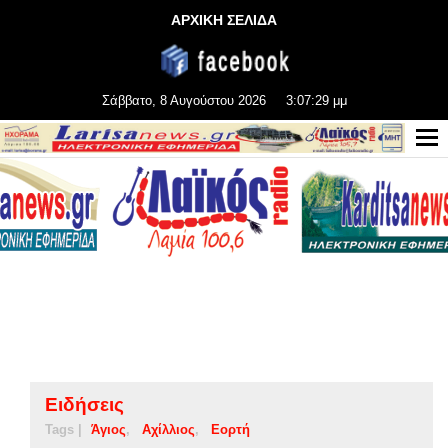
ΑΡΧΙΚΗ ΣΕΛΙΔΑ
Σάββατο, 8 Αυγούστου 2026
3:07:29 μμ
Ειδήσεις
Tags |
Άγιος
Αχίλλιος
Εορτή