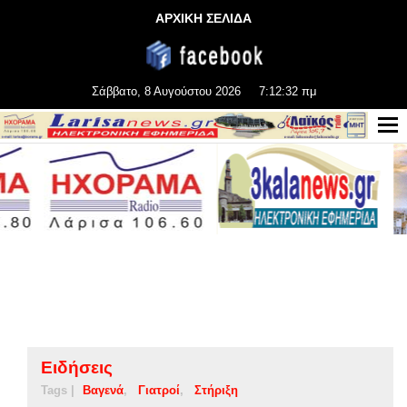
ΑΡΧΙΚΗ ΣΕΛΙΔΑ
Σάββατο, 8 Αυγούστου 2026
7:12:32 πμ
Ειδήσεις
Tags |
Βαγενά
Γιατροί
Στήριξη