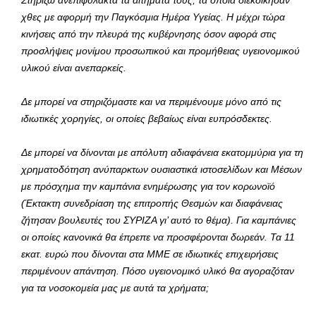
χθες με αφορμή την Παγκόσμια Ημέρα Υγείας. Η μέχρι τώρα
κινήσεις από την πλευρά της κυβέρνησης όσον αφορά στις
προσλήψεις μονίμου προσωπικού και προμήθειας υγειονομικού
υλικού είναι ανεπαρκείς.
Δε μπορεί να στηριζόμαστε και να περιμένουμε μόνο από τις
ιδιωτικές χορηγίες, οι οποίες βεβαίως είναι ευπρόσδεκτες.
Δε μπορεί να δίνονται με απόλυτη αδιαφάνεια εκατομμύρια για τη
χρηματοδότηση ανύπαρκτων ουσιαστικά ιστοσελίδων και Μέσων
με πρόσχημα την καμπάνια ενημέρωσης για τον κορωνοϊό
(Έκτακτη συνεδρίαση της επιτροπής Θεσμών και διαφάνειας
ζήτησαν βουλευτές του ΣΥΡΙΖΑ γι’ αυτό το θέμα). Για καμπάνιες
οι οποίες κανονικά θα έπρεπε να προσφέρονται δωρεάν. Τα 11
εκατ. ευρώ που δίνονται στα ΜΜΕ σε ιδιωτικές επιχειρήσεις
περιμένουν απάντηση. Πόσο υγειονομικό υλικό θα αγοραζόταν
για τα νοσοκομεία μας με αυτά τα χρήματα;