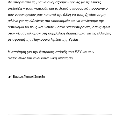
Δε μπορεί από τη μια να ονομάζουμε «ήρωες με τις λευκές
μπλούζες» τους γιατρούς και το λοιπό υγειονομικό προσωπικό
των νοσοκομείων μας και από την άλλη να τους ζητάμε να μη
μιλάνε για τις ελλείψεις στα νοσοκομεία και να στέλνουμε την
αστυνομία να τους «συνετίσει» όταν διαμαρτύρονται, όπως έγινε
στον «Ευαγγελισμό» στη συμβολική διαμαρτυρία για τις ελλείψεις
με αφορμή την Παγκόσμια Ημέρα της Υγείας.
Η απαίτηση για την έμπρακτη στήριξη του ΕΣΥ και των
ανθρώπων του είναι κοινωνική απαίτηση.
Βαγενά
Γιατροί
Στήριξη