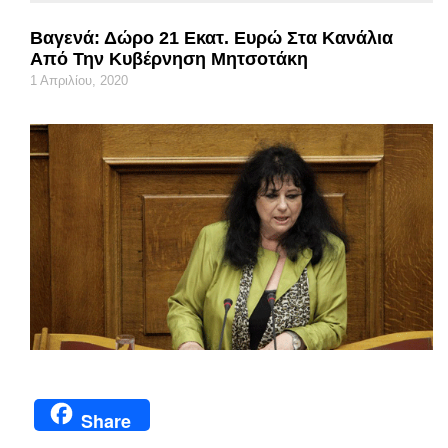
Βαγενά: Δώρο 21 Εκατ. Ευρώ Στα Κανάλια
Από Την Κυβέρνηση Μητσοτάκη
1 Απριλίου, 2020
Share