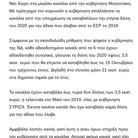
Νέο δώρο στα μεγάλα κανάλια από την κυβέρνηση Μητσοτάκη.
Με πρόσχημα τον κορωνοϊό η κυβέρνηση απαλλάσσει τα
κανάλια από την υποχρέωση να καταβάλλουν την ετήσια δόση
του 2020 για την άδεια που έλαβαν από το ΕΣΡ το 2018.
Σύμφωνα με τη σκανδαλώδη ρύθμιση που ψήφισε η κυβέρνηση
της ΝΔ, κάθε αδειοδοτημένο κανάλι από τα 6 που έχουν
αδειοδοτηθεί συνολικά, γλιτώνει τη δόση του 2020 ύψους 3,5
εκατ. ευρώ που θα έπρεπε να καταβληθεί έως τις 15 Οκτωβρίου
του τρέχοντος έτους. Δηλαδή στο σύνολο μείον 21 εκατ. ευρώ
στα δημόσια ταμεία για το έτος.
Τα κανάλια έχουν καταβάλει έως τώρα δυο δόσεις των 3,5 εκατ.
ευρώ, η τελευταία τον Μάιο του 2019, όλες με κυβέρνηση
ΣΥΡΙΖΑ. Έκτοτε κανένα κανάλι δεν έχει καταβάλει καμία δόση
για την άδεια που έλαβε.
Αμφιβάλει λοιπόν κανείς γιατί αυτή η άνευ όρων στήριξη προς
την κυβέρνηση από τα κανάλια; Απορεί ακόμα κανείς γιατί όλη