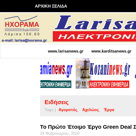
ΑΡΧΙΚΗ ΣΕΛΙΔΑ
www.larisanews.gr
www.karditsanews.gr
Ειδήσεις
Tags |
Αγορστός
Αχελώος
Έργα
Το Πρώτο Έτοιμο Έργο Green Deal 
24 Φεβρουαρίου, 2020