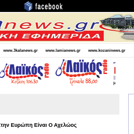
www.3kalanews.gr
www.lamianews.gr
www.kozaninews.gr
Στην Ευρώπη Είναι Ο Αχελώος