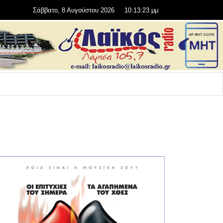
Σάββατο, 8 Αυγούστου 2026
10:13:24 μμ