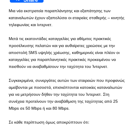
Μια νέα εκστρατεία παραπλάνησης και εξαπάτησης των
καταναλωτών έχουν εξαπολύσει οι εταιρείες σταθερής – κινητής
τηλεφωνίας και ίντερνετ.
Μετά τις εκατοντάδες καταγγελίες για αθέμιτες πρακτικές
προσέλκυσης πελατών και για αυθαίρετες χρεώσεις με την
αποστολή SMS υψηλής χρέωσης, καθημερινές είναι πλέον οι
καταγγελίες για παραπλανητικές πρακτικές προκειμένου να
πεισθούν να αναβαθμίσουν την ταχύτητα του Ίντερνετ.
Συγκεκριμένα, συνεργάτες αυτών των εταιρειών που προφανώς
αμείβονται με ποσοστά, επισκέπτονται κατοικίες καταναλωτών
για να μετρήσουν δήθεν την ταχύτητα του Ίντερνετ. Στη
συνέχεια προτείνουν την αναβάθμιση της ταχύτητας από 25
Mbps σε 50 Mbps ή και 80 Mbps.
Σε κάθε περίπτωση όμως αποκρύπτουν ότι: