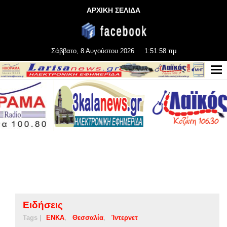
ΑΡΧΙΚΗ ΣΕΛΙΔΑ
Σάββατο, 8 Αυγούστου 2026
1:51:59 πμ
Ειδήσεις
Tags |
ΕΝΚΑ
Θεσσαλία
Ίντερνετ