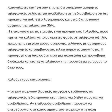
Καταναλωτές κατήγγειλαν επίσης ότι υπάρχουν αφόρητες
τηλεφωνικές οχλήσεις για αναβάθμιση με τη διαβεβαίωση ότι δεν
πρόκειται να αυξηθεί ο λογαριασμός και μετά διαπίστωσαν
αυξήσεις της τάξεως του 35%.
Η επικοινωνία με τις εταιρείες είναι πραγματικός Γολγοθάς, αφού
πρέπει να καλέσει κάποιος αρκετές φορές σε τηλέφωνα υψηλής
χρέωσης, με μεγάλο χρόνο αναμονής, μιλώντας με αυτόματους
τηλεφωνητές και λαμβάνοντας τελικά αόριστες απαντήσεις. Η
προσφυγή στη δικαιοσύνη είναι μια πολυέξοδη και χρονοβόρα
διαδικασία και έτσι εγκαταλείπουν την προσπάθεια να βρουν το
δίκιο τους.
Καλούμε τους καταναλωτές:
– να μην παίρνουν βιαστικές αποφάσεις ενδίδοντας σε
τηλεφωνικές ή διαπροσωπικές πιέσεις για δήθεν παροχές και
αναβαθμίσεις. Αν επιθυμούν αναβάθμιση παροχών να
απευθύνονται στα καταστήματα των εταιρειών στη πόλη