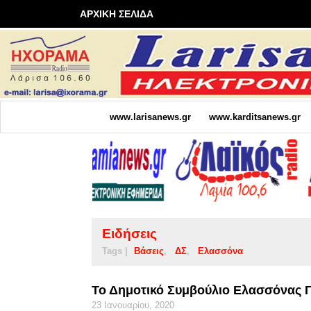
ΑΡΧΙΚΗ ΣΕΛΙΔΑ
www.larisanews.gr
www.karditsanews.gr
Ειδήσεις
Tags |
Βάσεις
ΔΣ
Ελασσόνα
Το Δημοτικό Συμβούλιο Ελασσόνας 
23 Ιανουαρίου, 2020