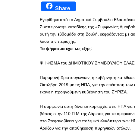
Share
Εγκρίθηκε από το Δημοτικό Συμβούλιο Ελασσόνας
Συσπείρωση» καταδίκης της «Συμφωνίας Αμοιβαί
αυτή την εβδομάδα στη Βουλή, εκφράζοντας με αυτ
λαού της περιοχής.
Το ψήφισμα έχει ως εξής:
ΨΗΦΙΣΜΑ του ΔΗΜΟΤΙΚΟΥ ΣΥΜΒΟΥΛΙΟΥ ΕΛΑ
Παραμονή Χριστουγέννων, η κυβέρνηση κατέθεσε
Οκτώβρη 2019 με τις ΗΠΑ, για την επέκταση των 
έκανε η προηγούμενη κυβέρνηση του ΣΥΡΙΖΑ.
Η συμφωνία αυτή δίνει επικυριαρχία στις ΗΠΑ για
βάσεις στην 110 Π.Μ της Λάρισας για τα αμερικ
στο Στεφανοβίκειο για πολεμικά ελικόπτερα των 
Αράξου για την αποθήκευση πυρηνικών όπλων.