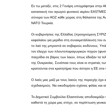
Εν τω μεταξύ, στις 2 Γενάρη υπογράφτηκε στην 
κατασκευή του αγωγού φυσικού αερίου EASTMED, π
σύνορα των ΑΟΖ κάθε χώρας στη θάλασσα της Αν
ΝΑΤΟ Τουρκία.
Οι κυβερνήσεις της Ελλάδας (προηγούμενη ΣΥΡΙΖΑ
κεφαλαίου για μερίδιο στη συνεκμετάλλευση του εν
το λαό της μπροστά σε σοβαρούς κινδύνους. Υπά
τον έλεγχο των πλουτοπαραγωγικών πηγών (φυσικό
παιχνίδια σε βάρος των λαών, όπως έδειξαν τα τελ
της Ουκρανίας. Συνέπεια τους είναι οι στρατιές
κρατούνται στα κρατητήρια που έστησε η ΕΕ στα 
Ο λαός μας μαζί με τους λαούς της περιοχής έχε
σχεδιασμούς. Να οικοδομήσει σχέσεις φιλίας και ι
Το Δημοτικό Συμβούλιο Ελασσόνας αποδοκιμάζει 
καθιστά τη χώρα μας στόχο, σε περίπτωση γενικε