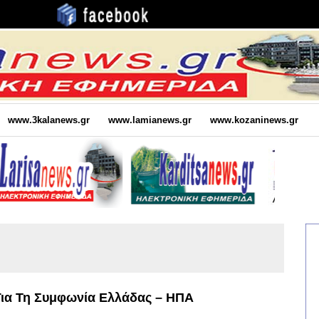
www.3kalanews.gr
www.lamianews.gr
www.kozaninews.gr
Για Τη Συμφωνία Ελλάδας – ΗΠΑ