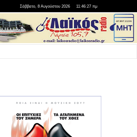
Σάββατο, 8 Αυγούστου 2026
11:46:28 πμ