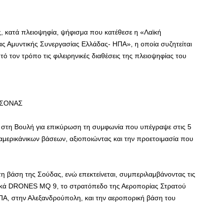
, κατά πλειοψηφία, ψήφισμα που κατέθεσε η «Λαϊκή
ας Αμυντικής Συνεργασίας Ελλάδας- ΗΠ
Α», η οποία συζητείται
ό τον τρόπο τις φιλειρηνικές διαθέσεις της πλειοψηφίας του
ΣΣΟΝΑΣ
 στη Βουλή για επικύρωση τη συμφωνία που υπέγραψε στις 5
αμερικάνικων βάσεων, αξιοποιώντας και την προετοιμασία που
 τη βάση της Σούδας, ενώ επεκτείνεται, συμπεριλαμβάνοντας τις
ανικά DRONES MQ 9, το στρατόπεδο της Αεροπορίας Στρατού
ΗΠΑ, στην Αλεξανδρούπολη, και την αεροπορική βάση του