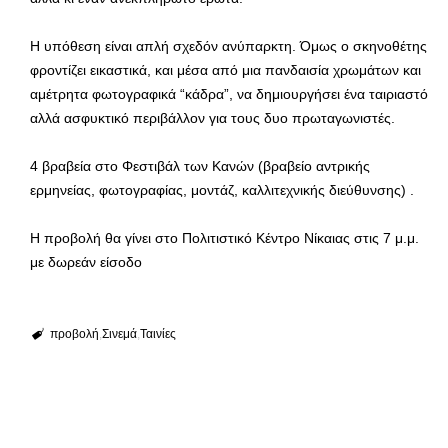
Η υπόθεση είναι απλή σχεδόν ανύπαρκτη. Όμως ο σκηνοθέτης
φροντίζει εικαστικά, και μέσα από μια πανδαισία χρωμάτων και
αμέτρητα φωτογραφικά “κάδρα”, να δημιουργήσει ένα ταιριαστό
αλλά ασφυκτικό περιβάλλον για τους δυο πρωταγωνιστές.
4 βραβεία στο Φεστιβάλ των Κανών (βραβείο αντρικής
ερμηνείας, φωτογραφίας, μοντάζ, καλλιτεχνικής διεύθυνσης) .
Η προβολή θα γίνει στο Πολιτιστικό Κέντρο Νίκαιας στις 7 μ.μ.
με δωρεάν είσοδο
προβολή
Σινεμά
Ταινίες