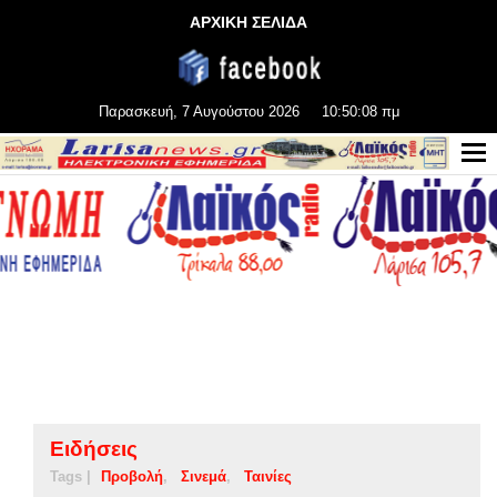
ΑΡΧΙΚΗ ΣΕΛΙΔΑ
Παρασκευή, 7 Αυγούστου 2026
10:50:08 πμ
Ειδήσεις
Tags |
Προβολή
Σινεμά
Ταινίες