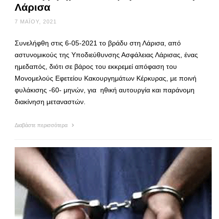
Λάρισα
7 ΜΑΪ́ΟΥ, 2021
Συνελήφθη στις 6-05-2021 το βράδυ στη Λάρισα, από
αστυνομικούς της Υποδιεύθυνσης Ασφάλειας Λάρισας, ένας
ημεδαπός, διότι σε βάρος του εκκρεμεί απόφαση του
Μονομελούς Εφετείου Κακουργημάτων Κέρκυρας, με ποινή
φυλάκισης -60- μηνών, για ηθική αυτουργία και παράνομη
διακίνηση μεταναστών.
Διαβάστε περισσότερα