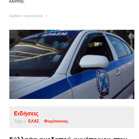
κλοπής.
Διαβάστε περισσότερα
Ειδήσεις
Tags |
ΕΛΑΣ
Φυγόποινος