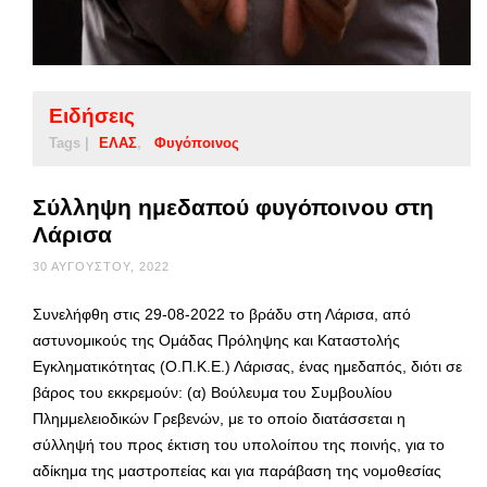
Ειδήσεις
Tags |
ΕΛΑΣ
Φυγόποινος
Σύλληψη ημεδαπού φυγόποινου στη
Λάρισα
30 ΑΥΓΟΎΣΤΟΥ, 2022
Συνελήφθη στις 29-08-2022 το βράδυ στη Λάρισα, από
αστυνομικούς της Ομάδας Πρόληψης και Καταστολής
Εγκληματικότητας (Ο.Π.Κ.Ε.) Λάρισας, ένας ημεδαπός, διότι σε
βάρος του εκκρεμούν: (α) Βούλευμα του Συμβουλίου
Πλημμελειοδικών Γρεβενών, με το οποίο διατάσσεται η
σύλληψή του προς έκτιση του υπολοίπου της ποινής, για το
αδίκημα της μαστροπείας και για παράβαση της νομοθεσίας