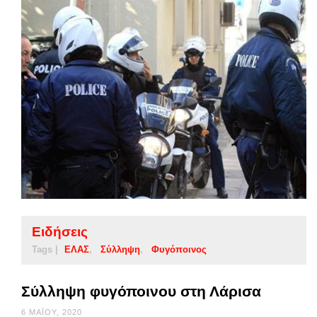
Ειδήσεις
Tags |
ΕΛΑΣ
Σύλληψη
Φυγόποινος
Σύλληψη φυγόποινου στη Λάρισα
6 ΜΑΪ́ΟΥ, 2020