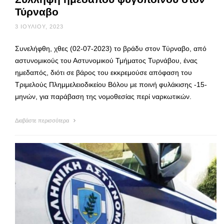
Τύρναβο
3 ΙΟΥΛΊΟΥ, 2023
Συνελήφθη, χθες (02-07-2023) το βράδυ στον Τύρναβο, από
αστυνομικούς του Αστυνομικού Τμήματος Τυρνάβου, ένας
ημεδαπός, διότι σε βάρος του εκκρεμούσε απόφαση του
Τριμελούς Πλημμελειοδικείου Βόλου με ποινή φυλάκισης -15-
μηνών, για παράβαση της νομοθεσίας περί ναρκωτικών.
Διαβάστε περισσότερα