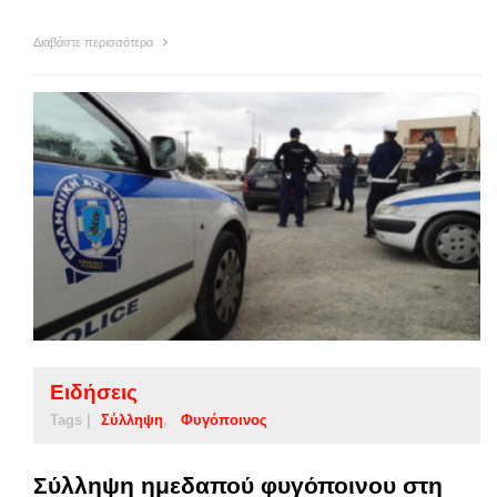
Διαβάστε περισσότερα
Ειδήσεις
Tags |
Σύλληψη
Φυγόποινος
Σύλληψη ημεδαπού φυγόποινου στη