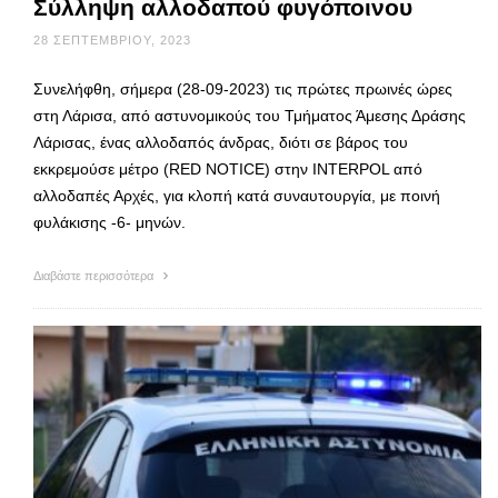
Σύλληψη αλλοδαπού φυγόποινου
28 ΣΕΠΤΕΜΒΡΊΟΥ, 2023
Συνελήφθη, σήμερα (28-09-2023) τις πρώτες πρωινές ώρες
στη Λάρισα, από αστυνομικούς του Τμήματος Άμεσης Δράσης
Λάρισας, ένας αλλοδαπός άνδρας, διότι σε βάρος του
εκκρεμούσε μέτρο (RED NOTICE) στην INTERPOL από
αλλοδαπές Αρχές, για κλοπή κατά συναυτουργία, με ποινή
φυλάκισης -6- μηνών.
Διαβάστε περισσότερα