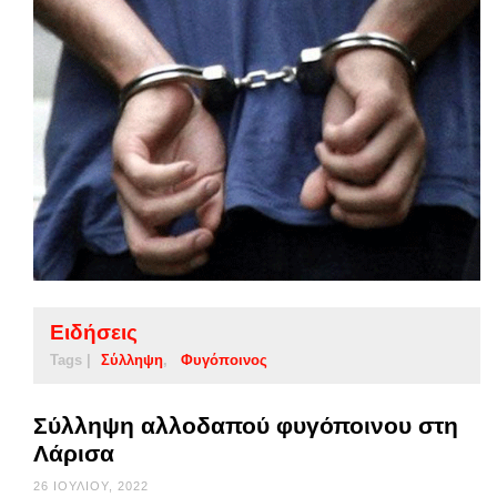
Ειδήσεις
Tags |
Σύλληψη
Φυγόποινος
Σύλληψη αλλοδαπού φυγόποινου στη
Λάρισα
26 ΙΟΥΛΊΟΥ, 2022