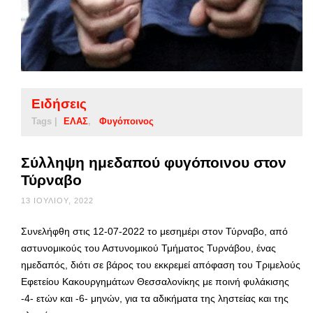
Ειδήσεις
Tags |
ΕΛΑΣ
Φυγόποινος
Σύλληψη ημεδαπού φυγόποινου στον
Τύρναβο
13 ΙΟΥΛΊΟΥ, 2022
Συνελήφθη στις 12-07-2022 το μεσημέρι στον Τύρναβο, από
αστυνομικούς του Αστυνομικού Τμήματος Τυρνάβου, ένας
ημεδαπός, διότι σε βάρος του εκκρεμεί απόφαση του Τριμελούς
Εφετείου Κακουργημάτων Θεσσαλονίκης με ποινή φυλάκισης
-4- ετών και -6- μηνών, για τα αδικήματα της ληστείας και της