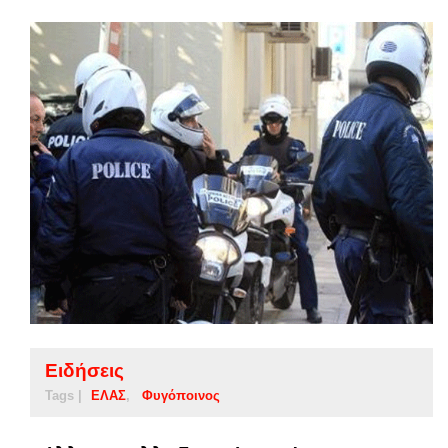
Ειδήσεις
Tags |
ΕΛΑΣ
Φυγόποινος