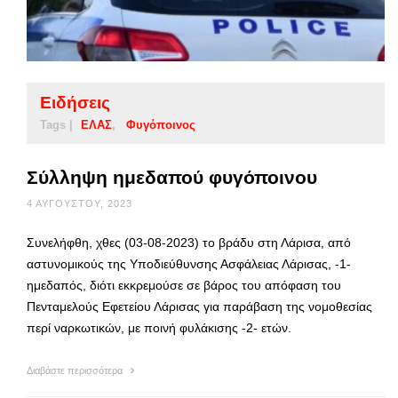
Ειδήσεις
Tags |
ΕΛΑΣ
Φυγόποινος
Σύλληψη ημεδαπού φυγόποινου
4 ΑΥΓΟΎΣΤΟΥ, 2023
Συνελήφθη, χθες (03-08-2023) το βράδυ στη Λάρισα, από
αστυνομικούς της Υποδιεύθυνσης Ασφάλειας Λάρισας, -1-
ημεδαπός, διότι εκκρεμούσε σε βάρος του απόφαση του
Πενταμελούς Εφετείου Λάρισας για παράβαση της νομοθεσίας
περί ναρκωτικών, με ποινή φυλάκισης -2- ετών.
Διαβάστε περισσότερα