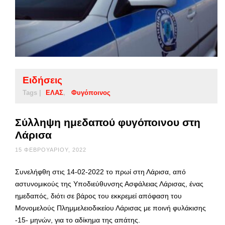
Ειδήσεις
Tags |
ΕΛΑΣ
Φυγόποινος
Σύλληψη ημεδαπού φυγόποινου στη
Λάρισα
15 ΦΕΒΡΟΥΑΡΊΟΥ, 2022
Συνελήφθη στις 14-02-2022 το πρωί στη Λάρισα, από
αστυνομικούς της Υποδιεύθυνσης Ασφάλειας Λάρισας, ένας
ημεδαπός, διότι σε βάρος του εκκρεμεί απόφαση του
Μονομελούς Πλημμελειοδικείου Λάρισας με ποινή φυλάκισης
-15- μηνών, για το αδίκημα της απάτης.