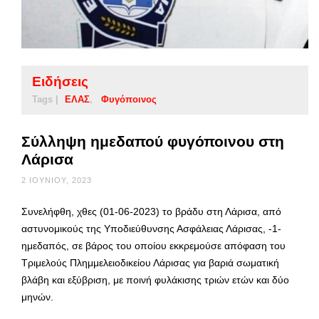
Ειδήσεις
Tags |
ΕΛΑΣ
Φυγόποινος
Σύλληψη ημεδαπού φυγόποινου στη
Λάρισα
2 ΙΟΥΝΊΟΥ, 2023
Συνελήφθη, χθες (01-06-2023) το βράδυ στη Λάρισα, από
αστυνομικούς της Υποδιεύθυνσης Ασφάλειας Λάρισας, -1-
ημεδαπός, σε βάρος του οποίου εκκρεμούσε απόφαση του
Τριμελούς Πλημμελειοδικείου Λάρισας για βαριά σωματική
βλάβη και εξύβριση, με ποινή φυλάκισης τριών ετών και δύο
μηνών.