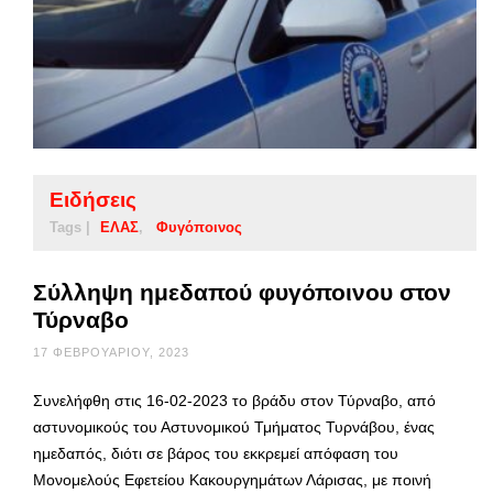
Ειδήσεις
Tags |
ΕΛΑΣ
Φυγόποινος
Σύλληψη ημεδαπού φυγόποινου στον
Τύρναβο
17 ΦΕΒΡΟΥΑΡΊΟΥ, 2023
Συνελήφθη στις 16-02-2023 το βράδυ στον Τύρναβο, από
αστυνομικούς του Αστυνομικού Τμήματος Τυρνάβου, ένας
ημεδαπός, διότι σε βάρος του εκκρεμεί απόφαση του
Μονομελούς Εφετείου Κακουργημάτων Λάρισας, με ποινή