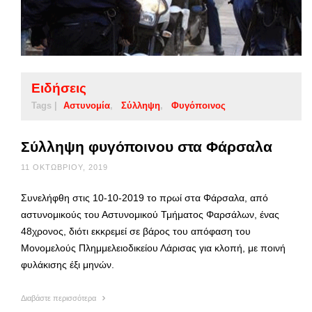
Ειδήσεις
Tags |
Αστυνομία
Σύλληψη
Φυγόποινος
Σύλληψη φυγόποινου στα Φάρσαλα
11 ΟΚΤΩΒΡΊΟΥ, 2019
Συνελήφθη στις 10-10-2019 το πρωί στα Φάρσαλα, από
αστυνομικούς του Αστυνομικού Τμήματος Φαρσάλων, ένας
48χρονος, διότι εκκρεμεί σε βάρος του απόφαση του
Μονομελούς Πλημμελειοδικείου Λάρισας για κλοπή, με ποινή
φυλάκισης έξι μηνών.
Διαβάστε περισσότερα