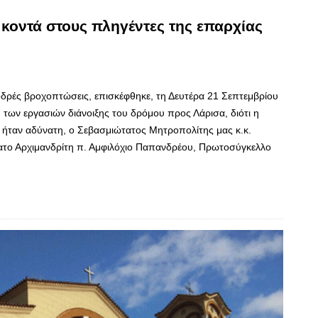
 κοντά στους πληγέντες της επαρχίας
ρές βροχοπτώσεις, επισκέφθηκε, τη Δευτέρα 21 Σεπτεμβρίου
των εργασιών διάνοιξης του δρόμου προς Λάρισα, διότι η
 ήταν αδύνατη, ο Σεβασμιώτατος Μητροπολίτης μας κ.κ.
ατο Αρχιμανδρίτη π. Αμφιλόχιο Παπανδρέου, Πρωτοσύγκελλο