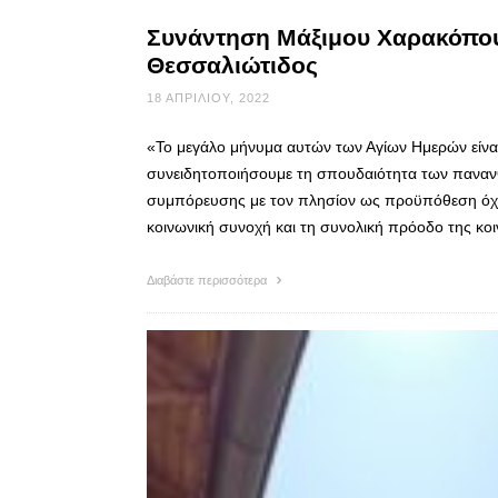
Συνάντηση Μάξιμου Χαρακόπου
Θεσσαλιώτιδος
18 ΑΠΡΙΛΊΟΥ, 2022
«Το μεγάλο μήνυμα αυτών των Αγίων Ημερών είναι
συνειδητοποιήσουμε τη σπουδαιότητα των πανανθ
συμπόρευσης με τον πλησίον ως προϋπόθεση όχι μ
κοινωνική συνοχή και τη συνολική πρόοδο της κο
Διαβάστε περισσότερα