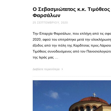
Ο Σεβασμιώτατος κ.κ. Τιμόθεος
Φαρσάλων
25 ΣΕΠΤΕΜΒΡΊΟΥ, 2020
Την Επαρχία Φαρσάλων, που επλήγη από τις σφοδ
2020, αφού του επιτράπηκε μετά την ολοκλήρωση 
έξοδος από την πόλη της Καρδίτσας προς Λάρισα
Τιμόθεος συνοδευόμενος από τον Πανοσιολογιώτ
της Ιεράς μας …
Διαβάστε περισσότερα