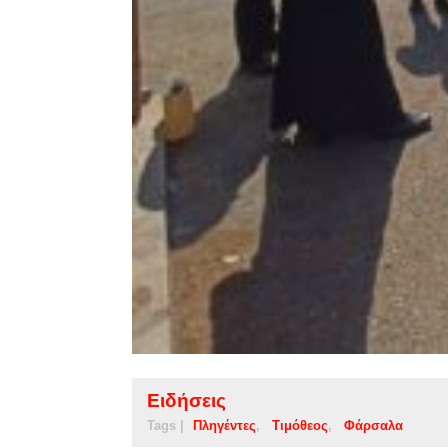
Ειδήσεις
Tags |
Πληγέντες
Τιμόθεος
Φάρσαλα