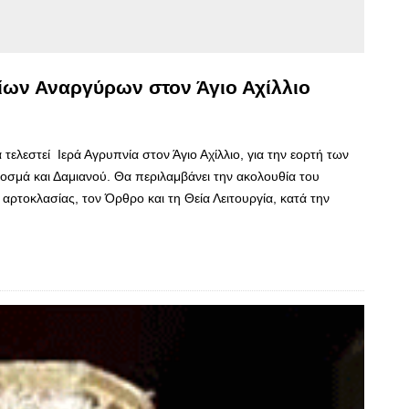
γίων Αναργύρων στον Άγιο Αχίλλιο
 τελεστεί Ιερά Αγρυπνία στον Άγιο Αχίλλιο, για την εορτή των
σμά και Δαμιανού. Θα περιλαμβάνει την ακολουθία του
αρτοκλασίας, τον Όρθρο και τη Θεία Λειτουργία, κατά την