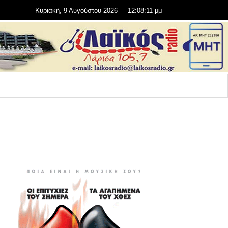
Κυριακή, 9 Αυγούστου 2026
12:08:13 μμ