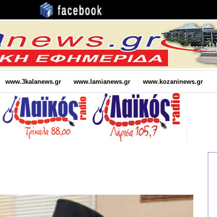
www.3kalanews.gr
www.lamianews.gr
www.kozaninews.gr