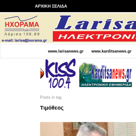
ΑΡΧΙΚΗ ΣΕΛΙΔΑ
www.larisanews.gr
www.karditsanews.gr
Posts in tag
Τιμόθεος