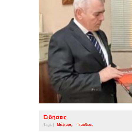
Ειδήσεις
Tags |
Μάξιμος
Τιμόθεος