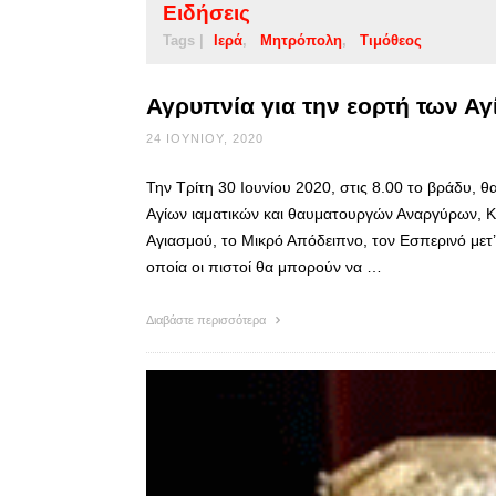
Ειδήσεις
Tags |
Ιερά
Μητρόπολη
Τιμόθεος
Αγρυπνία για την εορτή των Α
24 ΙΟΥΝΊΟΥ, 2020
Την Τρίτη 30 Ιουνίου 2020, στις 8.00 το βράδυ, θα
Αγίων ιαματικών και θαυματουργών Αναργύρων, Κο
Αγιασμού, το Μικρό Απόδειπνο, τον Εσπερινό μετ’ 
οποία οι πιστοί θα μπορούν να …
Διαβάστε περισσότερα