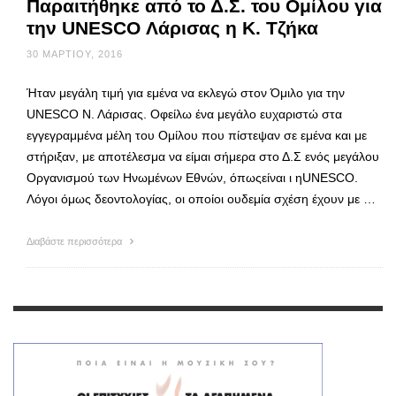
Παραιτήθηκε από το Δ.Σ. του Ομίλου για
την UNESCO Λάρισας η Κ. Τζήκα
30 ΜΑΡΤΊΟΥ, 2016
Ήταν μεγάλη τιμή για εμένα να εκλεγώ στον Όμιλο για την
UNESCO Ν. Λάρισας. Οφείλω ένα μεγάλο ευχαριστώ στα
εγγεγραμμένα μέλη του Ομίλου που πίστεψαν σε εμένα και με
στήριξαν, με αποτέλεσμα να είμαι σήμερα στο Δ.Σ ενός μεγάλου
Οργανισμού των Ηνωμένων Εθνών, όπωςείναι ι ηUNESCO.
Λόγοι όμως δεοντολογίας, οι οποίοι ουδεμία σχέση έχουν με …
Διαβάστε περισσότερα