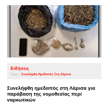
Ειδήσεις
Tags |
Συνελήφθη Ημεδαπός Στη Λάρισα
Συνελήφθη ημεδαπός στη Λάρισα για
παράβαση της νομοθεσίας περί
ναρκωτικών