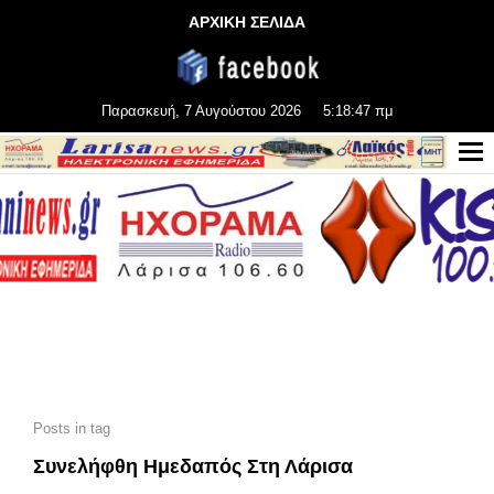
ΑΡΧΙΚΗ ΣΕΛΙΔΑ
Παρασκευή, 7 Αυγούστου 2026
5:18:47 πμ
Posts in tag
Συνελήφθη Ημεδαπός Στη Λάρισα