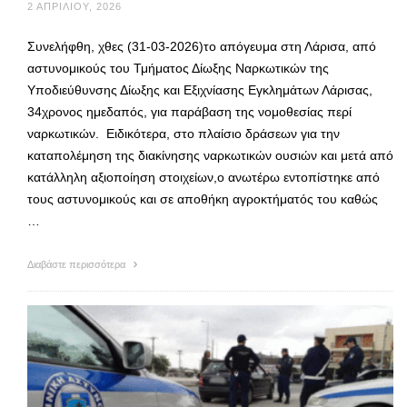
2 ΑΠΡΙΛΊΟΥ, 2026
Συνελήφθη, χθες (31-03-2026)το απόγευμα στη Λάρισα, από
αστυνομικούς του Τμήματος Δίωξης Ναρκωτικών της
Υποδιεύθυνσης Δίωξης και Εξιχνίασης Εγκλημάτων Λάρισας,
34χρονος ημεδαπός, για παράβαση της νομοθεσίας περί
ναρκωτικών. Ειδικότερα, στο πλαίσιο δράσεων για την
καταπολέμηση της διακίνησης ναρκωτικών ουσιών και μετά από
κατάλληλη αξιοποίηση στοιχείων,o ανωτέρω εντοπίστηκε από
τους αστυνομικούς και σε αποθήκη αγροκτήματός του καθώς
…
Διαβάστε περισσότερα