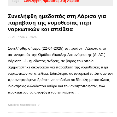
Tags |
Συνελήφθη Ημεδαπός Στη Λάρισα
Συνελήφθη ημεδαπός στη Λάρισα για
παράβαση της νομοθεσίας περί
ναρκωτικών και απείθεια
22 ΑΠΡΙΛΊΟΥ, 2025
Συνελήφθη, σήμερα (22-04-2025) το πρωί στη Λάρισα, από
αστυνομικούς της Ομάδας Δίκυκλης Αστυνόμευσης (ΔΙ.ΑΣ.)
Λάρισας, -1- ημεδαπός άνδρας, σε βάρος του οποίου
σχηματίστηκε δικογραφία για παράβαση της νομοθεσίας περί
ναρκωτικών και απείθεια. Ειδικότερα, αστυνομικοί εντόπισαν τον
προαναφερόμενο δράστη να επιβαίνει σε δίκυκλη μοτοσικλέτα,
ιδιοκτησίας αλλοδαπού άνδρα και τον ακινητοποίησαν, ενώ
προκειμένου να αποφύγει τον επικείμενο …
Διαβάστε περισσότερα