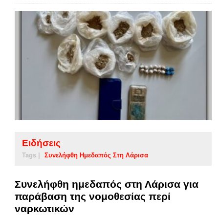
Ειδήσεις
Tags |
Συνελήφθη Ημεδαπός Στη Λάρισα
Συνελήφθη ημεδαπός στη Λάρισα για
παράβαση της νομοθεσίας περί
ναρκωτικών