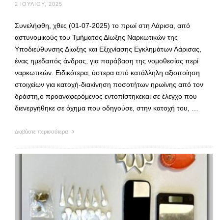
2 ΙΟΥΛΊΟΥ, 2025
Συνελήφθη, χθες (01-07-2025) το πρωί στη Λάρισα, από
αστυνομικούς του Τμήματος Δίωξης Ναρκωτικών της
Υποδιεύθυνσης Δίωξης και Εξιχνίασης Εγκλημάτων Λάρισας,
ένας ημεδαπός άνδρας, για παράβαση της νομοθεσίας περί
ναρκωτικών. Ειδικότερα, ύστερα από κατάλληλη αξιοποίηση
στοιχείων για κατοχή-διακίνηση ποσοτήτων ηρωίνης από τον
δράστη,ο προαναφερόμενος εντοπίστηκεκαι σε έλεγχο που
διενεργήθηκε σε όχημα που οδηγούσε, στην κατοχή του, …
Διαβάστε περισσότερα