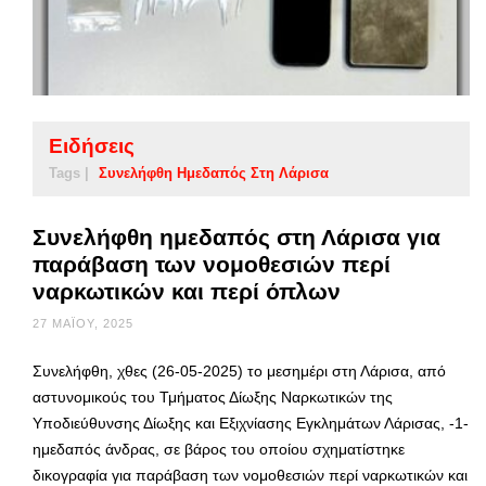
Ειδήσεις
Tags |
Συνελήφθη Ημεδαπός Στη Λάρισα
Συνελήφθη ημεδαπός στη Λάρισα για
παράβαση των νομοθεσιών περί
ναρκωτικών και περί όπλων
27 ΜΑΪ́ΟΥ, 2025
Συνελήφθη, χθες (26-05-2025) το μεσημέρι στη Λάρισα, από
αστυνομικούς του Τμήματος Δίωξης Ναρκωτικών της
Υποδιεύθυνσης Δίωξης και Εξιχνίασης Εγκλημάτων Λάρισας, -1-
ημεδαπός άνδρας, σε βάρος του οποίου σχηματίστηκε
δικογραφία για παράβαση των νομοθεσιών περί ναρκωτικών και