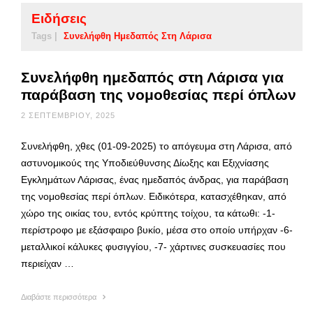
Ειδήσεις
Tags |
Συνελήφθη Ημεδαπός Στη Λάρισα
Συνελήφθη ημεδαπός στη Λάρισα για
παράβαση της νομοθεσίας περί όπλων
2 ΣΕΠΤΕΜΒΡΊΟΥ, 2025
Συνελήφθη, χθες (01-09-2025) το απόγευμα στη Λάρισα, από
αστυνομικούς της Υποδιεύθυνσης Δίωξης και Εξιχνίασης
Εγκλημάτων Λάρισας, ένας ημεδαπός άνδρας, για παράβαση
της νομοθεσίας περί όπλων. Ειδικότερα, κατασχέθηκαν, από
χώρο της οικίας του, εντός κρύπτης τοίχου, τα κάτωθι: -1-
περίστροφο με εξάσφαιρο βυκίο, μέσα στο οποίο υπήρχαν -6-
μεταλλικοί κάλυκες φυσιγγίου, -7- χάρτινες συσκευασίες που
περιείχαν …
Διαβάστε περισσότερα