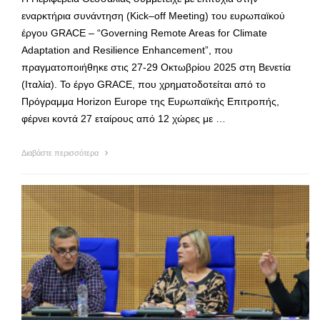
εναρκτήρια συνάντηση (Kick–off Meeting) του ευρωπαϊκού
έργου GRACE – “Governing Remote Areas for Climate
Adaptation and Resilience Enhancement”, που
πραγματοποιήθηκε στις 27-29 Οκτωβρίου 2025 στη Βενετία
(Ιταλία). Το έργο GRACE, που χρηματοδοτείται από το
Πρόγραμμα Horizon Europe της Ευρωπαϊκής Επιτροπής,
φέρνει κοντά 27 εταίρους από 12 χώρες με …
Διαβάστε περισσότερα