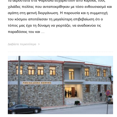
τα αερόστατα στα Φάρσαλα ευχαριστούν από καρδιάς τους
χιλιάδες πολίτες που ανταποκρίθηκαν με τόσο ενθουσιασμό και
αγάπη στη φετινή διοργάνωση. Η παρουσία και η συμμετοχή
του κόσμου αποτέλεσαν τη μεγαλύτερη επιβεβαίωση ότι ο
τόπος μας έχει τη δύναμη να γιορτάζει, να αναδεικνύει τις
παραδόσεις του και …
Διαβάστε περισσότερα