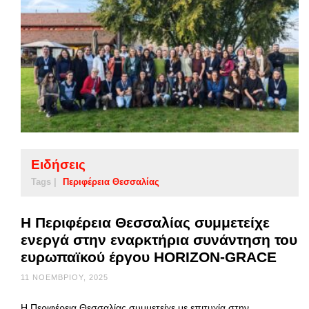
Ειδήσεις
Tags |
Περιφέρεια Θεσσαλίας
Η Περιφέρεια Θεσσαλίας συμμετείχε
ενεργά στην εναρκτήρια συνάντηση του
ευρωπαϊκού έργου HORIZON-GRACE
11 ΝΟΕΜΒΡΊΟΥ, 2025
Η Περιφέρεια Θεσσαλίας συμμετείχε με επιτυχία στην