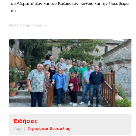
του Αζερμπαϊτζάν και του Καζακστάν, καθώς και την Πρέσβειρα
του …
Διαβάστε περισσότερα
Ειδήσεις
Tags |
Περιφέρεια Θεσσαλίας