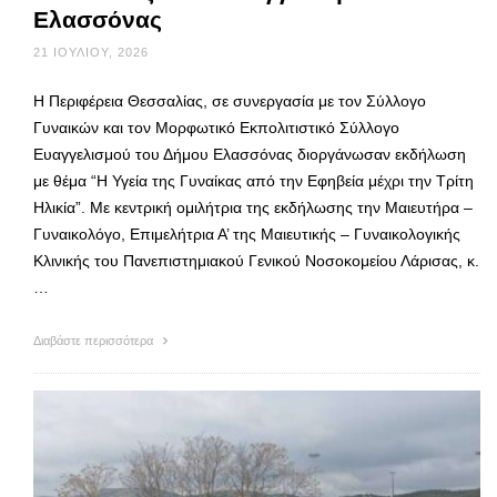
Ελασσόνας
21 ΙΟΥΛΊΟΥ, 2026
Η Περιφέρεια Θεσσαλίας, σε συνεργασία με τον Σύλλογο
Γυναικών και τον Μορφωτικό Εκπολιτιστικό Σύλλογο
Ευαγγελισμού του Δήμου Ελασσόνας διοργάνωσαν εκδήλωση
με θέμα “Η Υγεία της Γυναίκας από την Εφηβεία μέχρι την Τρίτη
Ηλικία”. Με κεντρική ομιλήτρια της εκδήλωσης την Μαιευτήρα –
Γυναικολόγο, Επιμελήτρια Α’ της Μαιευτικής – Γυναικολογικής
Κλινικής του Πανεπιστημιακού Γενικού Νοσοκομείου Λάρισας, κ.
…
Διαβάστε περισσότερα