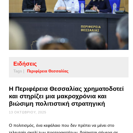
Ειδήσεις
Tags |
Περιφέρεια Θεσσαλίας
Η Περιφέρεια Θεσσαλίας χρηματοδοτεί
και στηρίζει μια μακροχρόνια και
βιώσιμη πολιτιστική στρατηγική
13 ΟΚΤΩΒΡΊΟΥ, 2025
Ο πολιτισμός, ένα κεφάλαιο που δεν πρέπει να μένει στο
τελευταίο σκαλί των προτεραιοτήτων, βρίσκεται σήμερα σε