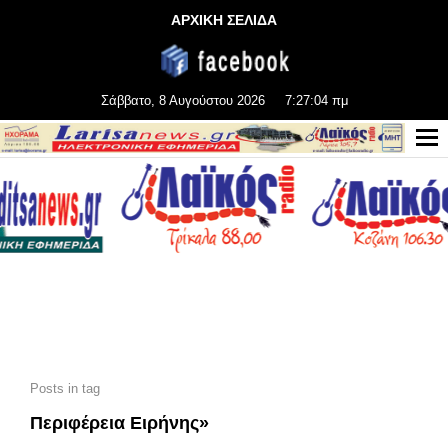
ΑΡΧΙΚΗ ΣΕΛΙΔΑ
Σάββατο, 8 Αυγούστου 2026
7:27:04 πμ
Posts in tag
Περιφέρεια Ειρήνης»