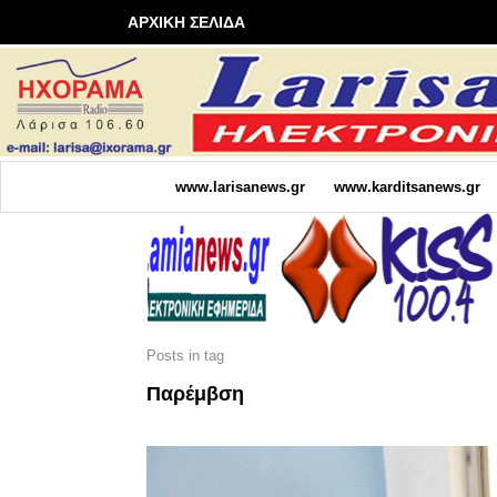
ΑΡΧΙΚΗ ΣΕΛΙΔΑ
www.larisanews.gr
www.karditsanews.gr
Posts in tag
Παρέμβση