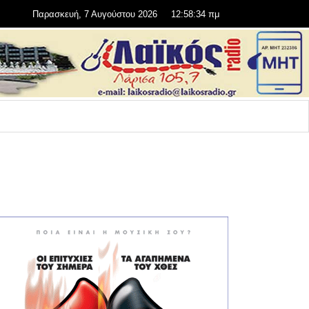
Παρασκευή, 7 Αυγούστου 2026
12:58:35 πμ