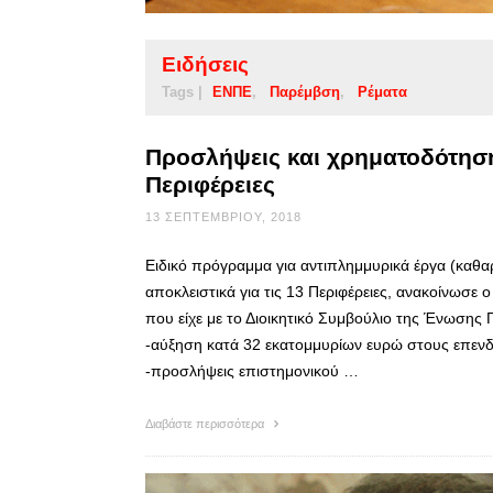
Ειδήσεις
Tags |
ΕΝΠΕ
Παρέμβση
Ρέματα
Προσλήψεις και χρηματοδότηση
Περιφέρειες
13 ΣΕΠΤΕΜΒΡΊΟΥ, 2018
Ειδικό πρόγραμμα για αντιπλημμυρικά έργα (καθ
αποκλειστικά για τις 13 Περιφέρειες, ανακοίνωσ
που είχε με το Διοικητικό Συμβούλιο της Ένωσης
-αύξηση κατά 32 εκατομμυρίων ευρώ στους επενδ
-προσλήψεις επιστημονικού …
Διαβάστε περισσότερα